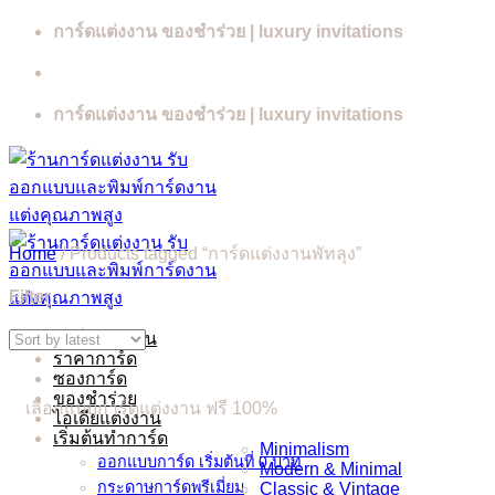
Skip
การ์ดแต่งงาน ของชำร่วย | luxury invitations
to
content
การ์ดแต่งงาน ของชำร่วย | luxury invitations
Home
/
Products tagged “การ์ดแต่งงานพัทลุง”
Filter
การ์ดแต่งงาน
ราคาการ์ด
ซองการ์ด
ของชำร่วย
เลือกแบบการ์ดแต่งงาน ฟรี 100%
ไอเดียแต่งงาน
เริ่มต้นทำการ์ด
Minimalism
ออกแบบการ์ด เริ่มต้นที่ 0 บาท
Modern & Minimal
กระดาษการ์ดพรีเมี่ยม
Classic & Vintage