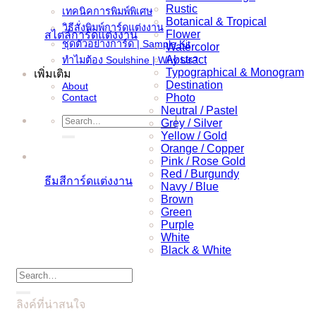
Rustic
เทคนิคการพิมพ์พิเศษ
Botanical & Tropical
วิธีสั่งพิมพ์การ์ดแต่งงาน
Flower
สไตล์การ์ดแต่งงาน
ชุดตัวอย่างการ์ด | Sample Kit
Watercolor
Abstract
ทำไมต้อง Soulshine | Why Us?
Typographical & Monogram
เพิ่มเติม
Destination
About
Contact
Photo
Neutral / Pastel
Search
Grey / Silver
for:
Yellow / Gold
Orange / Copper
Pink / Rose Gold
Red / Burgundy
ธีมสีการ์ดแต่งงาน
Navy / Blue
Brown
Green
Purple
White
Black & White
Search
for:
ลิงค์ที่น่าสนใจ