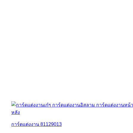
การ์ดแต่งงาน 81129013