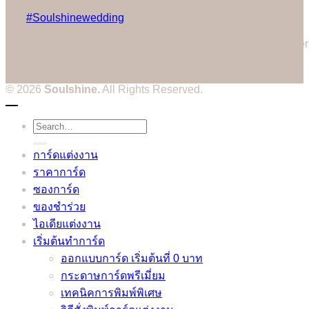
#Soulshinewedding
Cannot call API for app 380204239234502 on behalf of user
3514604328573752
© 2026
Soulshine.
All Rights Reserved.
Search
for:
การ์ดแต่งงาน
ราคาการ์ด
ซองการ์ด
ของชำร่วย
ไอเดียแต่งงาน
เริ่มต้นทำการ์ด
ออกแบบการ์ด เริ่มต้นที่ 0 บาท
กระดาษการ์ดพรีเมี่ยม
เทคนิคการพิมพ์พิเศษ