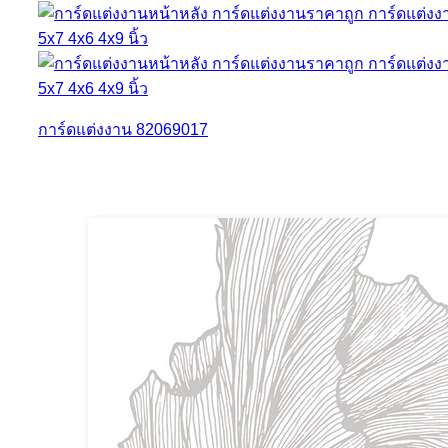
การ์ดแต่งงาน 82069017