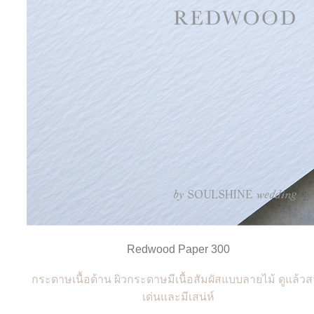
Redwood Paper 300
กระดาษเนื้อด้าน ผิวกระดาษมีเนื้อสัมผัสแบบลายไม้ ดูแล้ว
เด่นและมีเสน่ห์