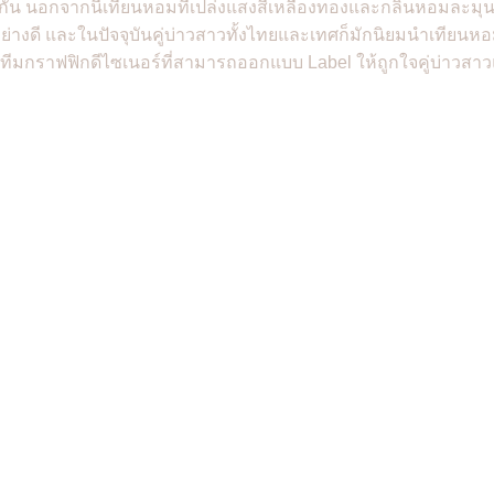
กัน นอกจากนี้เทียนหอมที่เปล่งแสงสีเหลืองทองและกลิ่นหอมละม
างดี และในปัจจุบันคู่บ่าวสาวทั้งไทยและเทศก็มักนิยมนำเทียน
ีทีมกราฟฟิกดีไซเนอร์ที่สามารถออกแบบ Label ให้ถูกใจคู่บ่าวสาว