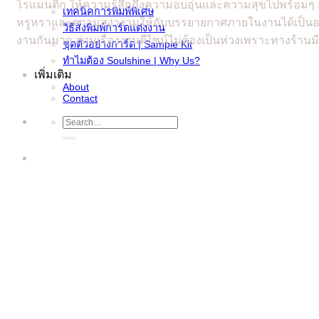
โรแมนติก ให้ความรู้สึกถึงความอบอุ่นและความสุขไปพร้อมๆ 
เทคนิคการพิมพ์พิเศษ
หรูหราและความสง่างามให้กับบรรยายกาศภายในงานได้เป็นอย่
วิธีสั่งพิมพ์การ์ดแต่งงาน
งานกันมาก ส่วนเรื่องงานดีไซน์ไม่ต้องเป็นห่วงเพราะทางร้านม
ชุดตัวอย่างการ์ด | Sample Kit
ทำไมต้อง Soulshine | Why Us?
เพิ่มเติม
About
Contact
Search
for: