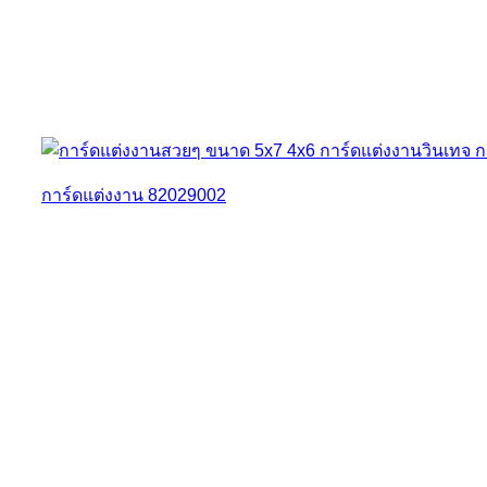
การ์ดแต่งงาน 82029002