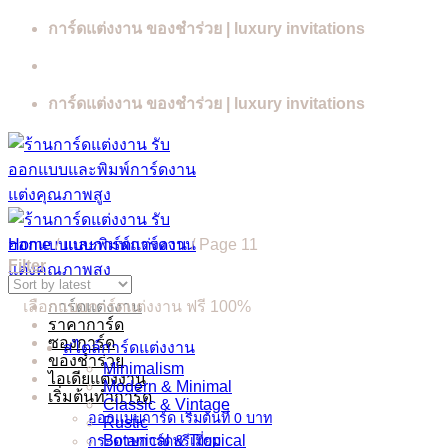
Skip
การ์ดแต่งงาน ของชำร่วย | luxury invitations
to
content
การ์ดแต่งงาน ของชำร่วย | luxury invitations
Home
/
แบบการ์ดแต่งงาน
/
Page 11
Filter
เลือกแบบการ์ดแต่งงาน ฟรี 100%
การ์ดแต่งงาน
ราคาการ์ด
ซองการ์ด
สไตล์การ์ดแต่งงาน
ของชำร่วย
Minimalism
ไอเดียแต่งงาน
Modern & Minimal
เริ่มต้นทำการ์ด
Classic & Vintage
ออกแบบการ์ด เริ่มต้นที่ 0 บาท
Rustic
Botanical & Tropical
กระดาษการ์ดพรีเมี่ยม