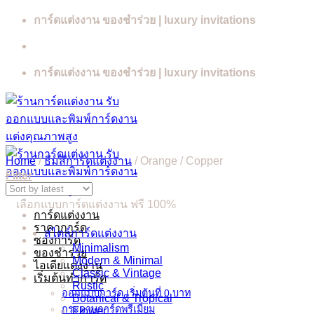
Skip
การ์ดแต่งงาน ของชำร่วย | luxury invitations
to
content
การ์ดแต่งงาน ของชำร่วย | luxury invitations
Home
/
ธีมสีการ์ดแต่งงาน
/
Orange / Copper
Filter
เลือกแบบการ์ดแต่งงาน ฟรี 100%
การ์ดแต่งงาน
ราคาการ์ด
สไตล์การ์ดแต่งงาน
ซองการ์ด
Minimalism
ของชำร่วย
Modern & Minimal
ไอเดียแต่งงาน
Classic & Vintage
เริ่มต้นทำการ์ด
Rustic
ออกแบบการ์ด เริ่มต้นที่ 0 บาท
Botanical & Tropical
กระดาษการ์ดพรีเมี่ยม
Flower