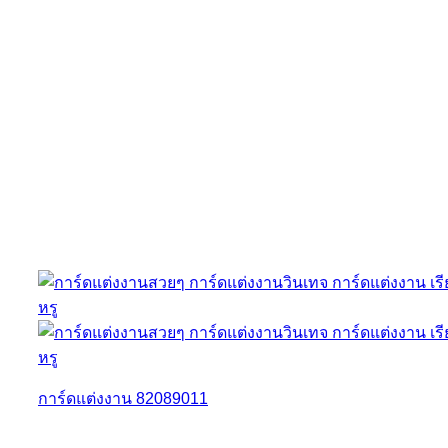
การ์ดแต่งงาน 82089011