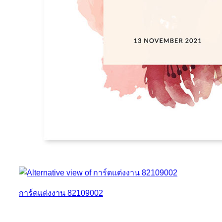
การ์ดแต่งงาน 82109002