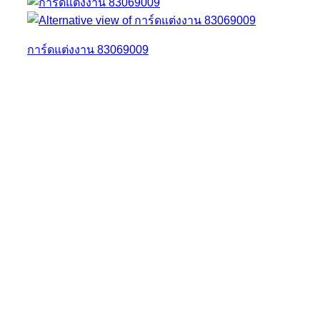
การ์ดแต่งงาน 83069009