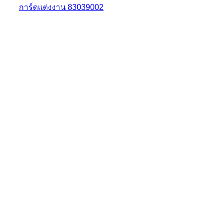
การ์ดแต่งงาน 83039002