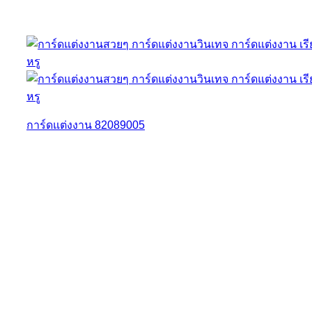
การ์ดแต่งงาน 82089005