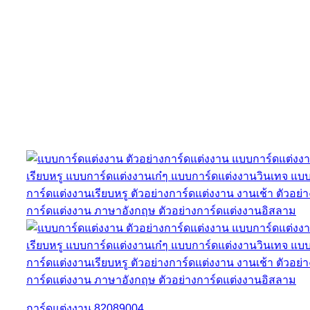
การ์ดแต่งงาน 82089004