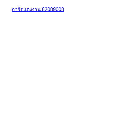
การ์ดแต่งงาน 82089008