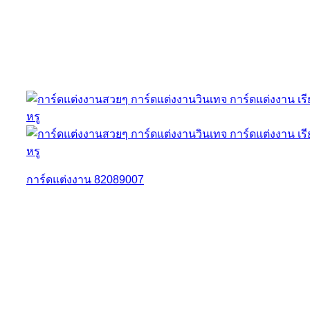
การ์ดแต่งงาน 82089007