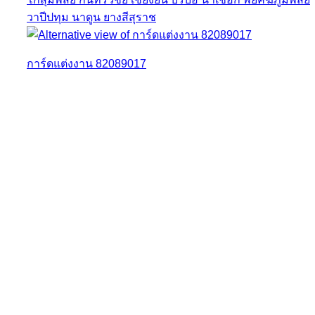
การ์ดแต่งงาน 82089017