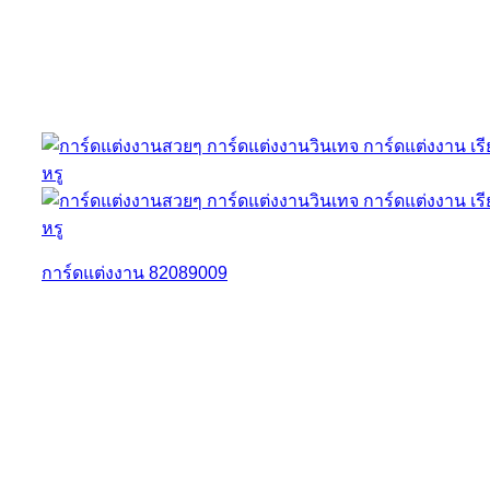
การ์ดแต่งงาน 82089009