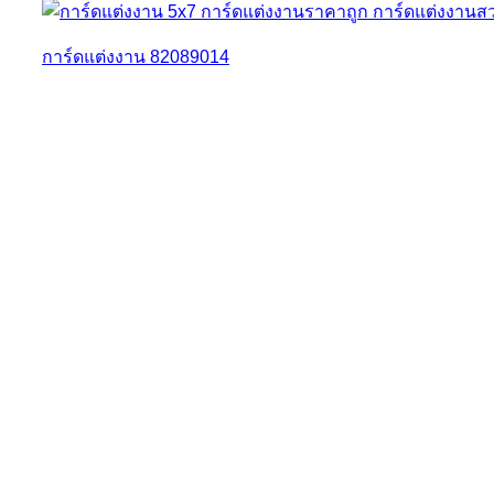
การ์ดแต่งงาน 82089014