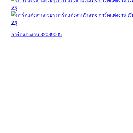
การ์ดแต่งงาน 82089005