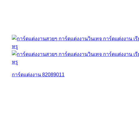
การ์ดแต่งงาน 82089011