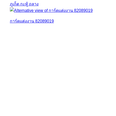
การ์ดแต่งงาน 82089019