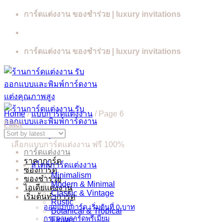
Skip
การ์ดแต่งงาน ของชำร่วย | luxury invitations
to
content
การ์ดแต่งงาน ของชำร่วย | luxury invitations
Home
/
แบบการ์ดแต่งงาน
/
Page 6
Filter
เลือกแบบการ์ดแต่งงาน ฟรี 100%
การ์ดแต่งงาน
ราคาการ์ด
สไตล์การ์ดแต่งงาน
ซองการ์ด
Minimalism
ของชำร่วย
Modern & Minimal
ไอเดียแต่งงาน
Classic & Vintage
เริ่มต้นทำการ์ด
Rustic
ออกแบบการ์ด เริ่มต้นที่ 0 บาท
Botanical & Tropical
กระดาษการ์ดพรีเมี่ยม
Flower