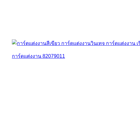
การ์ดแต่งงาน 82079011