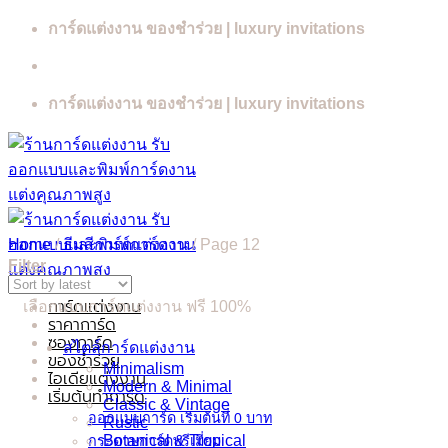
Skip
การ์ดแต่งงาน ของชำร่วย | luxury invitations
to
content
การ์ดแต่งงาน ของชำร่วย | luxury invitations
Home
/
ธีมสีการ์ดแต่งงาน
/
Page 12
Filter
การ์ดแต่งงาน
เลือกแบบการ์ดแต่งงาน ฟรี 100%
ราคาการ์ด
ซองการ์ด
สไตล์การ์ดแต่งงาน
ของชำร่วย
Minimalism
ไอเดียแต่งงาน
Modern & Minimal
เริ่มต้นทำการ์ด
Classic & Vintage
ออกแบบการ์ด เริ่มต้นที่ 0 บาท
Rustic
Botanical & Tropical
กระดาษการ์ดพรีเมี่ยม