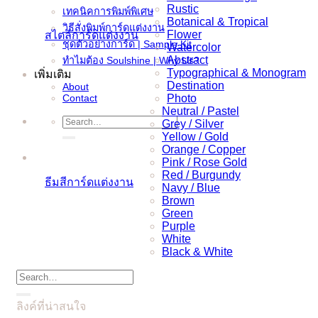
Rustic
เทคนิคการพิมพ์พิเศษ
Botanical & Tropical
วิธีสั่งพิมพ์การ์ดแต่งงาน
Flower
สไตล์การ์ดแต่งงาน
ชุดตัวอย่างการ์ด | Sample Kit
Watercolor
Abstract
ทำไมต้อง Soulshine | Why Us?
Typographical & Monogram
เพิ่มเติม
Destination
About
Contact
Photo
Neutral / Pastel
Search
Grey / Silver
for:
Yellow / Gold
Orange / Copper
Pink / Rose Gold
Red / Burgundy
ธีมสีการ์ดแต่งงาน
Navy / Blue
Brown
Green
Purple
White
Black & White
Search
for:
ลิงค์ที่น่าสนใจ