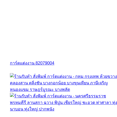
การ์ดแต่งงาน 82079004