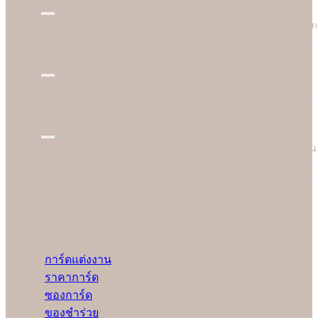
Reasonable Price
ความคุ้มค่าเป็นสิ่งที่เราอยากตอบแทนลูกค้าที่มาอุดหนุนร้าน Soulshi
เราจึงกล้านำเสนอการ์ดแต่งงานในราคาที่ยอมเยาและสบายกระเป๋า
กว่าเมื่อเทียบกับราคาและคุณภาพในท้องตลาด
Better Choice
ของดีอยู่ใกล้แค่ปลายจมูก ฉะนั้นก่อนตัดสินใจสั่งซื้อที่ไหน อย่าลืม
สอบถามทางเลือกที่ดีกว่ากับเรา เพราะข้อเสนอของเราจะทำให้ลูกค้า
อมยิ้มได้ง่ายๆ
Technical Setting
Soulshine ทำงานอย่างมืออาชีพ ใส่ใจและรับผิดชอบ ก่อนเริ่มพิมพ์งาน
ให้ลูกค้าทุกคน เรามีช่างผู้เชี่ยวชาญปรับตั้งเครื่องให้เหมาะสมกับงาน
ของลูกค้าแต่ละคนมากที่สุดและทดลองพิมพ์ก่อนเริ่มงานจริงทุกครั้ง
เพื่อให้มั่นใจว่าลูกค้าจะได้รับการ์ดแต่งงานคุณภาพดีที่สุด
Menu
การ์ดแต่งงาน
ราคาการ์ด
ซองการ์ด
ของชำร่วย