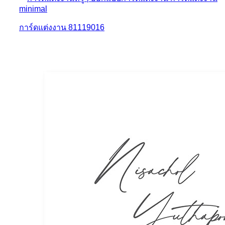
การ์ดแต่งงาน 81119016