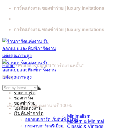
Skip
การ์ดแต่งงาน ของชำร่วย | luxury invitations
to
content
การ์ดแต่งงาน ของชำร่วย | luxury invitations
Home
/
Products tagged “การ์ดงานหมั้น”
Filter
การ์ดแต่งงาน
ราคาการ์ด
ซองการ์ด
ของชำร่วย
เลือกแบบการ์ดแต่งงาน ฟรี 100%
ไอเดียแต่งงาน
เริ่มต้นทำการ์ด
Minimalism
ออกแบบการ์ด เริ่มต้นที่ 0 บาท
Modern & Minimal
กระดาษการ์ดพรีเมี่ยม
Classic & Vintage