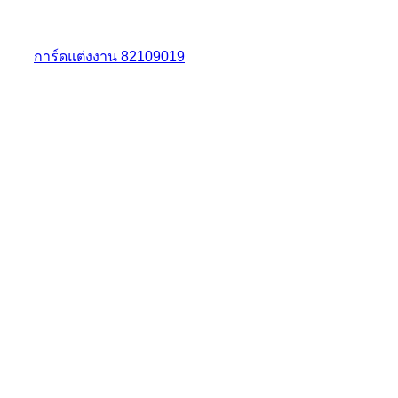
การ์ดแต่งงาน 82109019