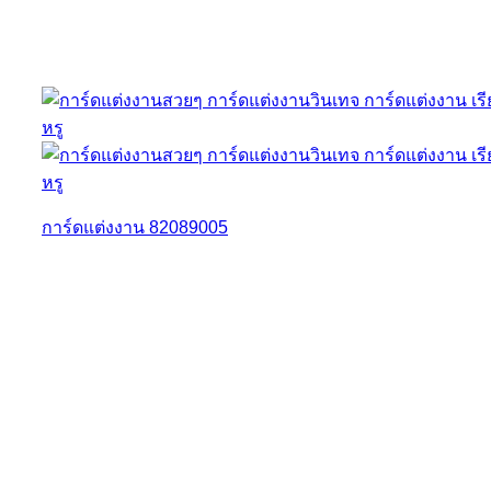
การ์ดแต่งงาน 82089005