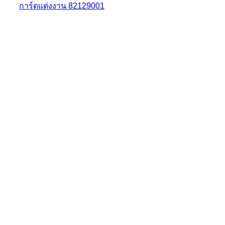
การ์ดแต่งงาน 82129001