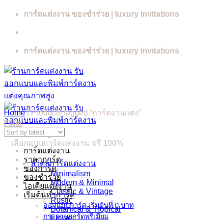
Skip
การ์ดแต่งงาน ของชำร่วย | luxury invitations
to
content
การ์ดแต่งงาน ของชำร่วย | luxury invitations
Home
/
Products tagged “การ์ดงานแต่ง”
Filter
เลือกแบบการ์ดแต่งงาน ฟรี 100%
การ์ดแต่งงาน
ราคาการ์ด
สไตล์การ์ดแต่งงาน
ซองการ์ด
Minimalism
ของชำร่วย
Modern & Minimal
ไอเดียแต่งงาน
Classic & Vintage
เริ่มต้นทำการ์ด
Rustic
ออกแบบการ์ด เริ่มต้นที่ 0 บาท
Botanical & Tropical
กระดาษการ์ดพรีเมี่ยม
Flower