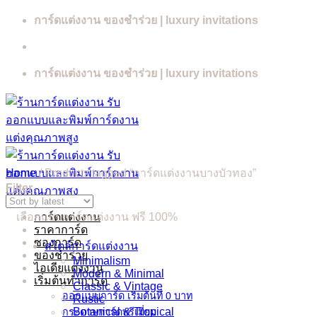
Skip
การ์ดแต่งงาน ของชำร่วย | luxury invitations
to
content
การ์ดแต่งงาน ของชำร่วย | luxury invitations
Home
/
Products tagged “การ์ดแต่งงานบางบัวทอง”
Filter
เลือกแบบการ์ดแต่งงาน ฟรี 100%
การ์ดแต่งงาน
ราคาการ์ด
ซองการ์ด
สไตล์การ์ดแต่งงาน
ของชำร่วย
Minimalism
ไอเดียแต่งงาน
Modern & Minimal
เริ่มต้นทำการ์ด
Classic & Vintage
ออกแบบการ์ด เริ่มต้นที่ 0 บาท
Rustic
Botanical & Tropical
กระดาษการ์ดพรีเมี่ยม