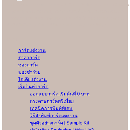
Soulshine ทำงานอย่างมืออาชีพ ใส่ใจและรับผิดชอบ ก่อนเริ่มพิมพ์งาน
ให้ลูกค้าทุกคน เรามีช่างผู้เชี่ยวชาญปรับตั้งเครื่องให้เหมาะสมกับงาน
ของลูกค้าแต่ละคนมากที่สุดและทดลองพิมพ์ก่อนเริ่มงานจริงทุกครั้ง
เพื่อให้มั่นใจว่าลูกค้าจะได้รับการ์ดแต่งงานคุณภาพดีที่สุด
Menu
การ์ดแต่งงาน
ราคาการ์ด
ซองการ์ด
ของชำร่วย
ไอเดียแต่งงาน
เริ่มต้นทำการ์ด
ออกแบบการ์ด เริ่มต้นที่ 0 บาท
กระดาษการ์ดพรีเมี่ยม
เทคนิคการพิมพ์พิเศษ
วิธีสั่งพิมพ์การ์ดแต่งงาน
ชุดตัวอย่างการ์ด | Sample Kit