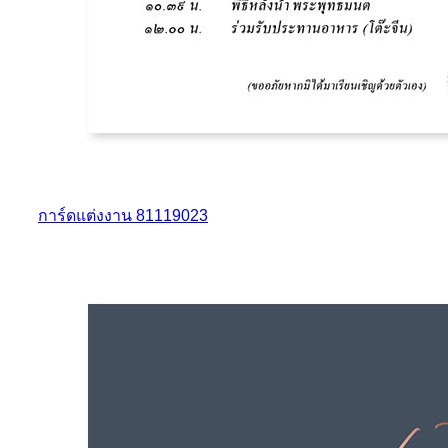
การ์ดแต่งงาน 81119023