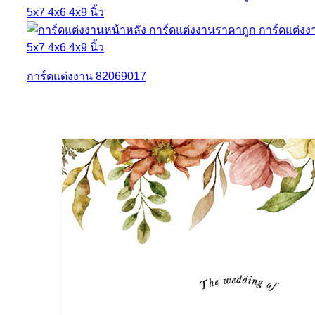
การ์ดแต่งงาน 82069017