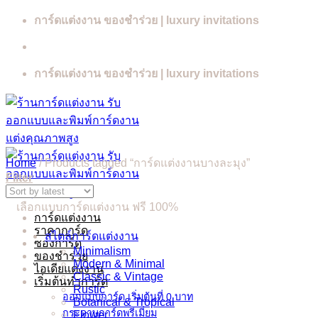
Skip
การ์ดแต่งงาน ของชำร่วย | luxury invitations
to
content
การ์ดแต่งงาน ของชำร่วย | luxury invitations
Home
/
Products tagged “การ์ดแต่งงานบางละมุง”
Filter
เลือกแบบการ์ดแต่งงาน ฟรี 100%
การ์ดแต่งงาน
ราคาการ์ด
สไตล์การ์ดแต่งงาน
ซองการ์ด
Minimalism
ของชำร่วย
Modern & Minimal
ไอเดียแต่งงาน
Classic & Vintage
เริ่มต้นทำการ์ด
Rustic
ออกแบบการ์ด เริ่มต้นที่ 0 บาท
Botanical & Tropical
กระดาษการ์ดพรีเมี่ยม
Flower