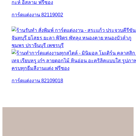
การ์ดแต่งงาน 82119002
การ์ดแต่งงาน 82109018
About us
เรามั่นใจเป็นอย่างยิ่งว่าลูกค้าจะประทับใจกับการ์ดแต่งงานคุณภาพดี
ที่สุดของร้าน Soulshine เพราะเราสามารถควบคุมการออกแบบและ
การพิมพ์ได้เองในทุกขั้นตอนการผลิต (In-house Printing) ในปัจจุบัน