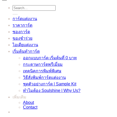
Search
for:
การ์ดแต่งงาน
ราคาการ์ด
ซองการ์ด
ของชำร่วย
ไอเดียแต่งงาน
เริ่มต้นทำการ์ด
ออกแบบการ์ด เริ่มต้นที่ 0 บาท
กระดาษการ์ดพรีเมี่ยม
เทคนิคการพิมพ์พิเศษ
วิธีสั่งพิมพ์การ์ดแต่งงาน
ชุดตัวอย่างการ์ด | Sample Kit
ทำไมต้อง Soulshine | Why Us?
เพิ่มเติม
About
Contact