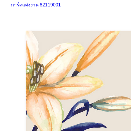
การ์ดแต่งงาน 82119001