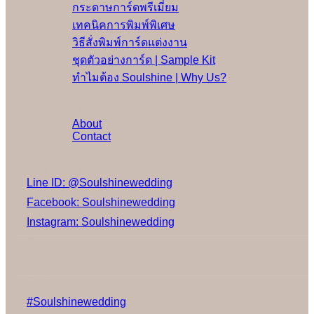
กระดาษการ์ดพรีเมี่ยม
เทคนิคการพิมพ์พิเศษ
วิธีสั่งพิมพ์การ์ดแต่งงาน
ชุดตัวอย่างการ์ด | Sample Kit
ทำไมต้อง Soulshine | Why Us?
เพิ่มเติม
About
Contact
Social Media
Line ID: @Soulshinewedding
Facebook: Soulshinewedding
Instagram: Soulshinewedding
Share us:
Follow us:
Gallery on Instagram
#Soulshinewedding