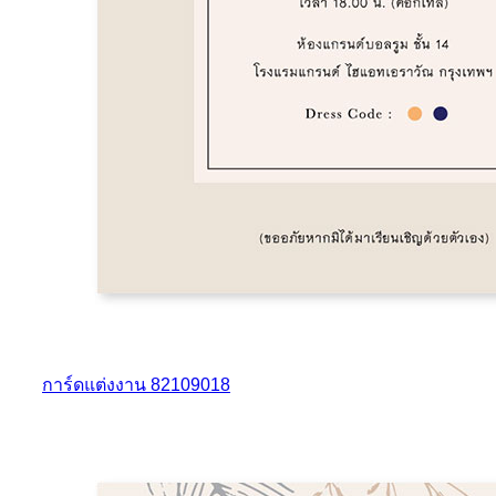
การ์ดแต่งงาน 82109018