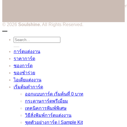
Cannot call API for app 380204239234502 on behalf of user
3514604328573752
© 2026
Soulshine.
All Rights Reserved.
Search
for:
การ์ดแต่งงาน
ราคาการ์ด
ซองการ์ด
ของชำร่วย
ไอเดียแต่งงาน
เริ่มต้นทำการ์ด
ออกแบบการ์ด เริ่มต้นที่ 0 บาท
กระดาษการ์ดพรีเมี่ยม
เทคนิคการพิมพ์พิเศษ
วิธีสั่งพิมพ์การ์ดแต่งงาน
ชุดตัวอย่างการ์ด | Sample Kit