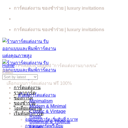
Skip
การ์ดแต่งงาน ของชำร่วย | luxury invitations
to
content
การ์ดแต่งงาน ของชำร่วย | luxury invitations
Home
/
Products tagged “การ์ดแต่งงานบางเขน”
Filter
เลือกแบบการ์ดแต่งงาน ฟรี 100%
การ์ดแต่งงาน
ราคาการ์ด
สไตล์การ์ดแต่งงาน
ซองการ์ด
Minimalism
ของชำร่วย
Modern & Minimal
ไอเดียแต่งงาน
Classic & Vintage
เริ่มต้นทำการ์ด
Rustic
ออกแบบการ์ด เริ่มต้นที่ 0 บาท
Botanical & Tropical
กระดาษการ์ดพรีเมี่ยม
Flower