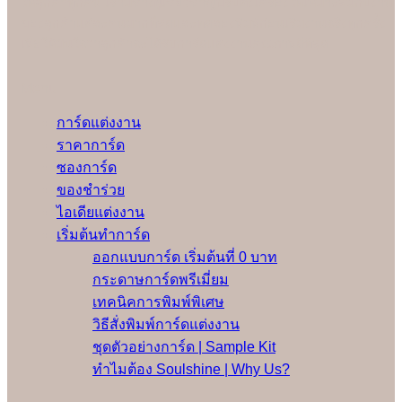
ให้ลูกค้าทุกคน เรามีช่างผู้เชี่ยวชาญปรับตั้งเครื่องให้เหมาะสมกับงาน
ของลูกค้าแต่ละคนมากที่สุดและทดลองพิมพ์ก่อนเริ่มงานจริงทุกครั้ง
เพื่อให้มั่นใจว่าลูกค้าจะได้รับการ์ดแต่งงานคุณภาพดีที่สุด
Menu
การ์ดแต่งงาน
ราคาการ์ด
ซองการ์ด
ของชำร่วย
ไอเดียแต่งงาน
เริ่มต้นทำการ์ด
ออกแบบการ์ด เริ่มต้นที่ 0 บาท
กระดาษการ์ดพรีเมี่ยม
เทคนิคการพิมพ์พิเศษ
วิธีสั่งพิมพ์การ์ดแต่งงาน
ชุดตัวอย่างการ์ด | Sample Kit
ทำไมต้อง Soulshine | Why Us?