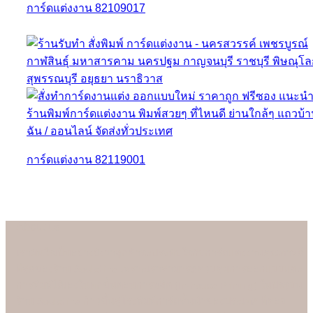
การ์ดแต่งงาน 82109017
การ์ดแต่งงาน 82119001
About us
เรามั่นใจเป็นอย่างยิ่งว่าลูกค้าจะประทับใจกับการ์ดแต่งงานคุณภาพดี
ที่สุดของร้าน Soulshine เพราะเราสามารถควบคุมการออกแบบและ
การพิมพ์ได้เองในทุกขั้นตอนการผลิต (In-house Printing) ในปัจจุบัน
ร้าน Soulshine ก้าวขึ้นสู่โรงพิมพ์การ์ดชั้นนำของประเทศ ที่คอย