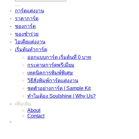
for:
การ์ดแต่งงาน
ราคาการ์ด
ซองการ์ด
ของชำร่วย
ไอเดียแต่งงาน
เริ่มต้นทำการ์ด
ออกแบบการ์ด เริ่มต้นที่ 0 บาท
กระดาษการ์ดพรีเมี่ยม
เทคนิคการพิมพ์พิเศษ
วิธีสั่งพิมพ์การ์ดแต่งงาน
ชุดตัวอย่างการ์ด | Sample Kit
ทำไมต้อง Soulshine | Why Us?
เพิ่มเติม
About
Contact