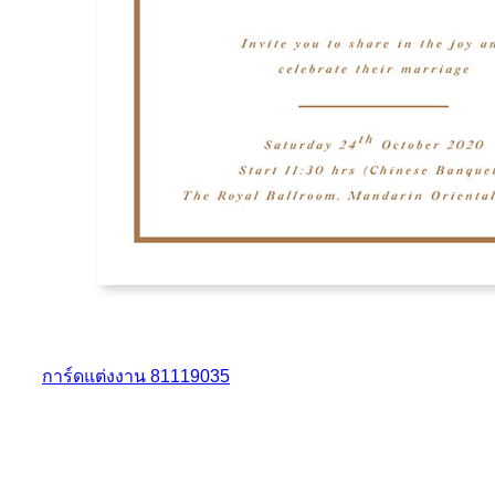
การ์ดแต่งงาน 81119035