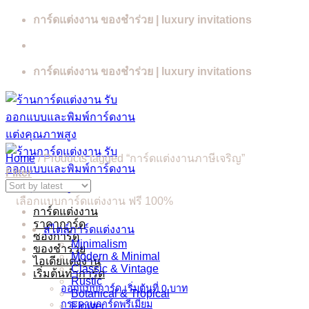
Skip
การ์ดแต่งงาน ของชำร่วย | luxury invitations
to
content
การ์ดแต่งงาน ของชำร่วย | luxury invitations
Home
/
Products tagged “การ์ดแต่งงานภาษีเจริญ”
Filter
เลือกแบบการ์ดแต่งงาน ฟรี 100%
การ์ดแต่งงาน
ราคาการ์ด
สไตล์การ์ดแต่งงาน
ซองการ์ด
Minimalism
ของชำร่วย
Modern & Minimal
ไอเดียแต่งงาน
Classic & Vintage
เริ่มต้นทำการ์ด
Rustic
ออกแบบการ์ด เริ่มต้นที่ 0 บาท
Botanical & Tropical
กระดาษการ์ดพรีเมี่ยม
Flower