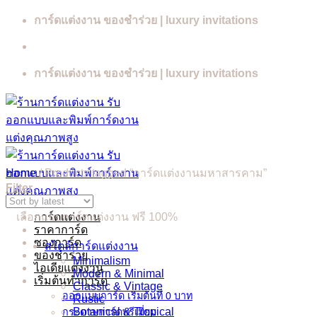
Skip
การ์ดแต่งงาน ของชำร่วย | luxury invitations
to
content
การ์ดแต่งงาน ของชำร่วย | luxury invitations
Home
/
Products tagged “การ์ดแต่งงานมหาสารคาม”
Filter
เลือกแบบการ์ดแต่งงาน ฟรี 100%
การ์ดแต่งงาน
ราคาการ์ด
ซองการ์ด
สไตล์การ์ดแต่งงาน
ของชำร่วย
Minimalism
ไอเดียแต่งงาน
Modern & Minimal
เริ่มต้นทำการ์ด
Classic & Vintage
ออกแบบการ์ด เริ่มต้นที่ 0 บาท
Rustic
Botanical & Tropical
กระดาษการ์ดพรีเมี่ยม