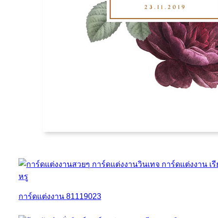
การ์ดแต่งงาน 81119023