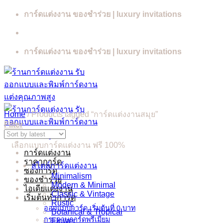
Skip
การ์ดแต่งงาน ของชำร่วย | luxury invitations
to
content
การ์ดแต่งงาน ของชำร่วย | luxury invitations
Home
/
Products tagged “การ์ดแต่งงานสมุย”
Filter
เลือกแบบการ์ดแต่งงาน ฟรี 100%
การ์ดแต่งงาน
ราคาการ์ด
สไตล์การ์ดแต่งงาน
ซองการ์ด
Minimalism
ของชำร่วย
Modern & Minimal
ไอเดียแต่งงาน
Classic & Vintage
เริ่มต้นทำการ์ด
Rustic
ออกแบบการ์ด เริ่มต้นที่ 0 บาท
Botanical & Tropical
กระดาษการ์ดพรีเมี่ยม
Flower