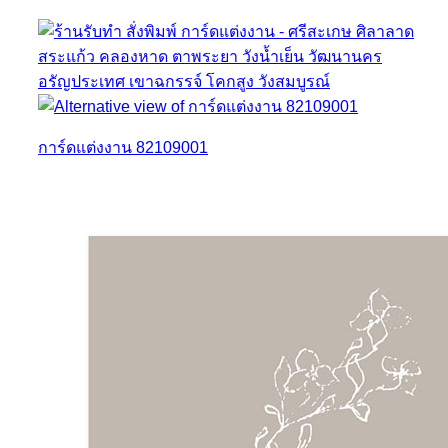
การ์ดแต่งงาน 82109001