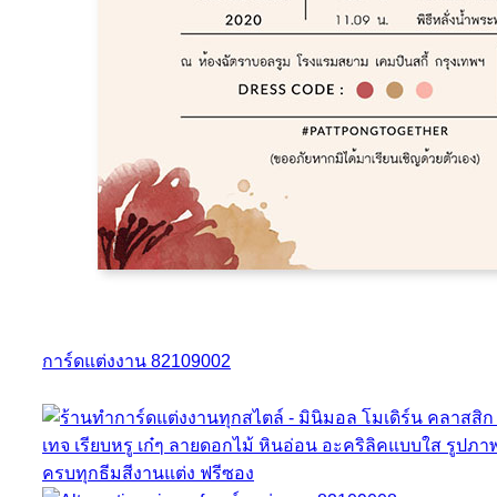
การ์ดแต่งงาน 82109002