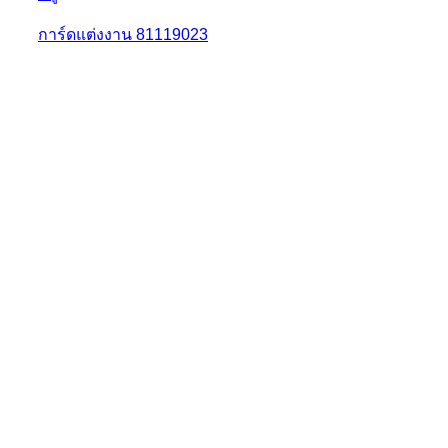
การ์ดแต่งงาน 81119023