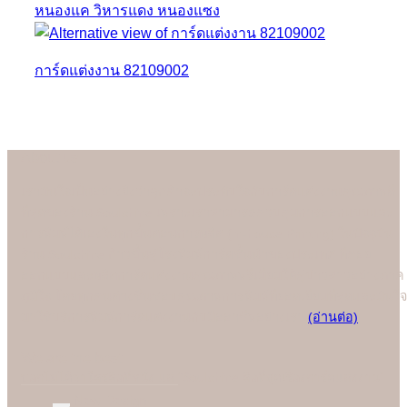
การ์ดแต่งงาน 82109002
About us
เรามั่นใจเป็นอย่างยิ่งว่าลูกค้าจะประทับใจกับการ์ดแต่งงานคุณภาพดี
ที่สุดของร้าน Soulshine เพราะเราสามารถควบคุมการออกแบบและ
การพิมพ์ได้เองในทุกขั้นตอนการผลิต (In-house Printing) ในปัจจุบัน
ร้าน Soulshine ก้าวขึ้นสู่โรงพิมพ์การ์ดชั้นนำของประเทศ ที่คอย
ออกแบบและผลิตการ์ดแต่งงานคุณภาพพรีเมี่ยมให้คู่บ่าวสาวอย่างภาค
ภูมิใจ โดยทุกคนต่างชื่นชอบคุณภาพการพิมพ์ที่ยอดเยี่ยมที่สุดและมั่นใจ
มาใช้บริการพิมพ์การ์ดแต่งงานกับมืออาชีพอย่างเรา
(อ่านต่อ)
We are the best
"
บอกไม่ได้ว่าใครคือที่หนึ่ง แต่ "Soulshine คือที่สุดเรื่องการ์ดแต่งงาน
New Design