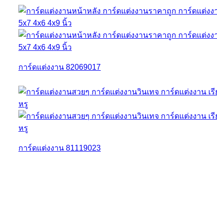
การ์ดแต่งงาน 82069017
การ์ดแต่งงาน 81119023