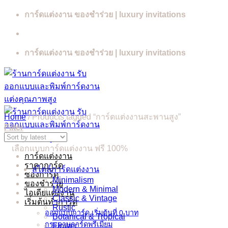
Skip
การ์ดแต่งงาน ของชำร่วย | luxury invitations
to
content
การ์ดแต่งงาน ของชำร่วย | luxury invitations
Home
/
Products tagged “การ์ดแต่งงานสะพานสูง”
Filter
เลือกแบบการ์ดแต่งงาน ฟรี 100%
การ์ดแต่งงาน
ราคาการ์ด
สไตล์การ์ดแต่งงาน
ซองการ์ด
Minimalism
ของชำร่วย
Modern & Minimal
ไอเดียแต่งงาน
Classic & Vintage
เริ่มต้นทำการ์ด
Rustic
ออกแบบการ์ด เริ่มต้นที่ 0 บาท
Botanical & Tropical
กระดาษการ์ดพรีเมี่ยม
Flower