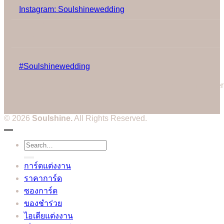
Instagram: Soulshinewedding
Share us:
Follow us:
Gallery on Instagram
#Soulshinewedding
Cannot call API for app 380204239234502 on behalf of user
3514604328573752
© 2026
Soulshine.
All Rights Reserved.
Search
for:
การ์ดแต่งงาน
ราคาการ์ด
ซองการ์ด
ของชำร่วย
ไอเดียแต่งงาน