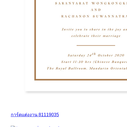
การ์ดแต่งงาน 81119035