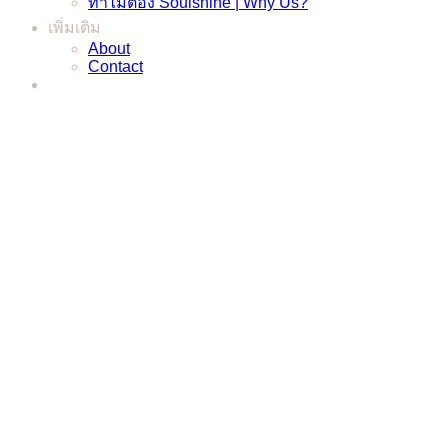
ทำไมต้อง Soulshine | Why Us?
เพิ่มเติม
About
Contact