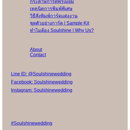
กระดาษการ์ดพรีเมี่ยม
เทคนิคการพิมพ์พิเศษ
วิธีสั่งพิมพ์การ์ดแต่งงาน
ชุดตัวอย่างการ์ด | Sample Kit
ทำไมต้อง Soulshine | Why Us?
เพิ่มเติม
About
Contact
Social Media
Line ID: @Soulshinewedding
Facebook: Soulshinewedding
Instagram: Soulshinewedding
Share us:
Follow us:
Gallery on Instagram
#Soulshinewedding