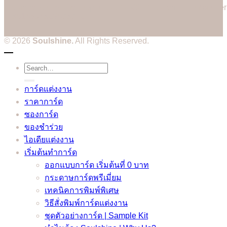
Cannot call API for app 380204239234502 on behalf of user
3514604328573752
© 2026
Soulshine.
All Rights Reserved.
Search
for:
การ์ดแต่งงาน
ราคาการ์ด
ซองการ์ด
ของชำร่วย
ไอเดียแต่งงาน
เริ่มต้นทำการ์ด
ออกแบบการ์ด เริ่มต้นที่ 0 บาท
กระดาษการ์ดพรีเมี่ยม
เทคนิคการพิมพ์พิเศษ
วิธีสั่งพิมพ์การ์ดแต่งงาน
ชุดตัวอย่างการ์ด | Sample Kit