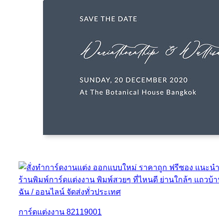
การ์ดแต่งงาน 82119001