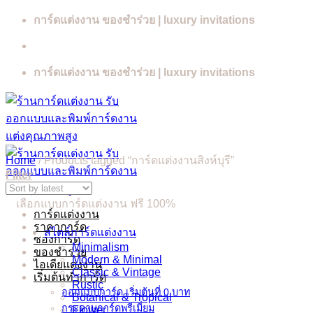
Skip
การ์ดแต่งงาน ของชำร่วย | luxury invitations
to
content
การ์ดแต่งงาน ของชำร่วย | luxury invitations
Home
/
Products tagged “การ์ดแต่งงานสิงห์บุรี”
Filter
เลือกแบบการ์ดแต่งงาน ฟรี 100%
การ์ดแต่งงาน
ราคาการ์ด
สไตล์การ์ดแต่งงาน
ซองการ์ด
Minimalism
ของชำร่วย
Modern & Minimal
ไอเดียแต่งงาน
Classic & Vintage
เริ่มต้นทำการ์ด
Rustic
ออกแบบการ์ด เริ่มต้นที่ 0 บาท
Botanical & Tropical
กระดาษการ์ดพรีเมี่ยม
Flower