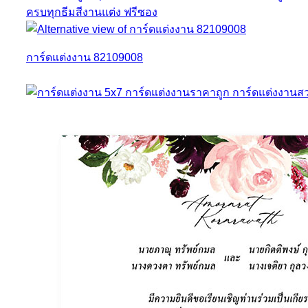
การ์ดแต่งงาน 82109008