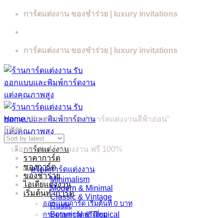
Skip
การ์ดแต่งงาน ของชำร่วย | luxury invitations
to
content
การ์ดแต่งงาน ของชำร่วย | luxury invitations
Home
/
Products tagged “การ์ดแต่งงานสีฟ้าอ่อน”
Filter
การ์ดแต่งงาน
เลือกแบบการ์ดแต่งงาน ฟรี 100%
ราคาการ์ด
ซองการ์ด
สไตล์การ์ดแต่งงาน
ของชำร่วย
Minimalism
ไอเดียแต่งงาน
Modern & Minimal
เริ่มต้นทำการ์ด
Classic & Vintage
ออกแบบการ์ด เริ่มต้นที่ 0 บาท
Rustic
Botanical & Tropical
กระดาษการ์ดพรีเมี่ยม