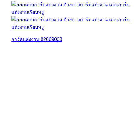
การ์ดแต่งงาน 82069003