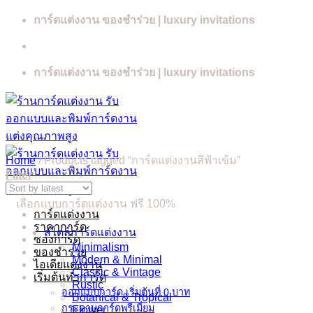
Skip
การ์ดแต่งงาน ของชำร่วย | luxury invitations
to
content
การ์ดแต่งงาน ของชำร่วย | luxury invitations
Home
/
Products tagged “การ์ดแต่งงานสีฟ้าเข้ม”
Filter
เลือกแบบการ์ดแต่งงาน ฟรี 100%
การ์ดแต่งงาน
ราคาการ์ด
สไตล์การ์ดแต่งงาน
ซองการ์ด
Minimalism
ของชำร่วย
Modern & Minimal
ไอเดียแต่งงาน
Classic & Vintage
เริ่มต้นทำการ์ด
Rustic
ออกแบบการ์ด เริ่มต้นที่ 0 บาท
Botanical & Tropical
กระดาษการ์ดพรีเมี่ยม
Flower