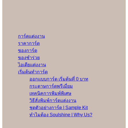
ของลูกค้าแต่ละคนมากที่สุดและทดลองพิมพ์ก่อนเริ่มงานจริงทุกครั้ง
เพื่อให้มั่นใจว่าลูกค้าจะได้รับการ์ดแต่งงานคุณภาพดีที่สุด
Menu
การ์ดแต่งงาน
ราคาการ์ด
ซองการ์ด
ของชำร่วย
ไอเดียแต่งงาน
เริ่มต้นทำการ์ด
ออกแบบการ์ด เริ่มต้นที่ 0 บาท
กระดาษการ์ดพรีเมี่ยม
เทคนิคการพิมพ์พิเศษ
วิธีสั่งพิมพ์การ์ดแต่งงาน
ชุดตัวอย่างการ์ด | Sample Kit
ทำไมต้อง Soulshine | Why Us?
เพิ่มเติม