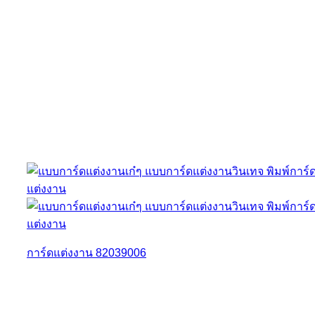
การ์ดแต่งงาน 82039006