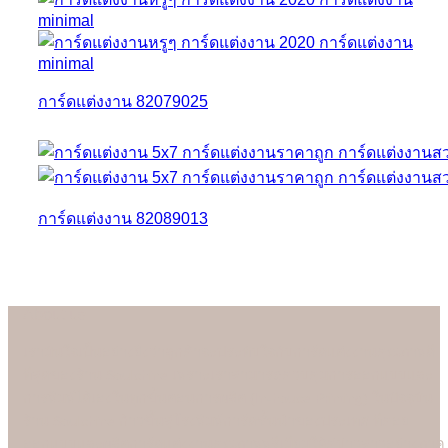
การ์ดแต่งงาน 82079025
การ์ดแต่งงาน 82089013
About us
เรามั่นใจเป็นอย่างยิ่งว่าลูกค้าจะประทับใจกับการ์ดแต่งงานคุณภาพดี
ที่สุดของร้าน Soulshine เพราะเราสามารถควบคุมการออกแบบและ
การพิมพ์ได้เองในทุกขั้นตอนการผลิต (In-house Printing) ในปัจจุบัน
ร้าน Soulshine ก้าวขึ้นสู่โรงพิมพ์การ์ดชั้นนำของประเทศ ที่คอย
ออกแบบและผลิตการ์ดแต่งงานคุณภาพพรีเมี่ยมให้คู่บ่าวสาวอย่างภาค