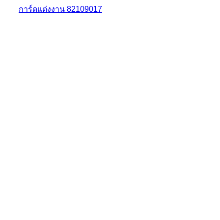
การ์ดแต่งงาน 82109017