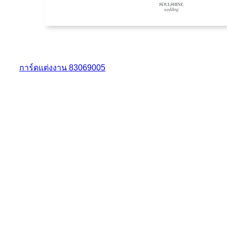
การ์ดแต่งงาน 83069005