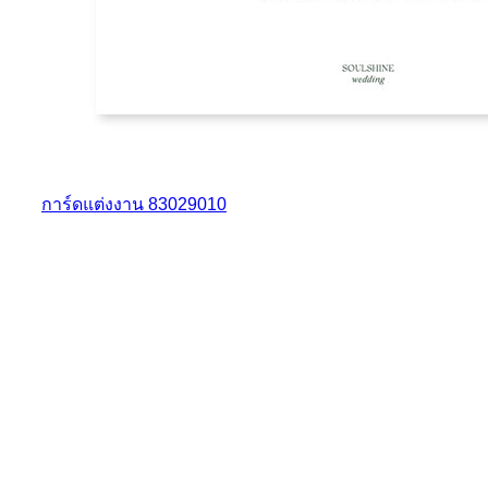
การ์ดแต่งงาน 83029010