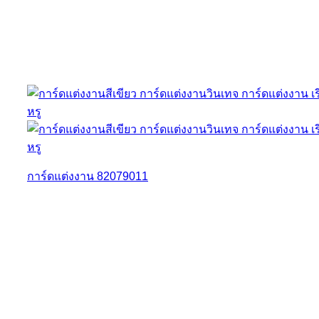
การ์ดแต่งงาน 82079011