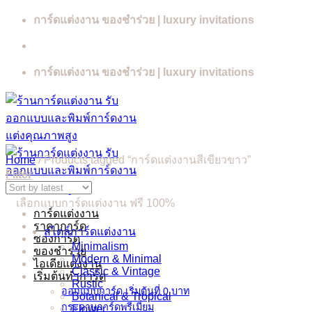
Skip
การ์ดแต่งงาน ของชำร่วย | luxury invitations
to
content
การ์ดแต่งงาน ของชำร่วย | luxury invitations
Home
/
Products tagged “การ์ดแต่งงานสีเขียวขาว”
Filter
เลือกแบบการ์ดแต่งงาน ฟรี 100%
การ์ดแต่งงาน
ราคาการ์ด
สไตล์การ์ดแต่งงาน
ซองการ์ด
Minimalism
ของชำร่วย
Modern & Minimal
ไอเดียแต่งงาน
Classic & Vintage
เริ่มต้นทำการ์ด
Rustic
ออกแบบการ์ด เริ่มต้นที่ 0 บาท
Botanical & Tropical
กระดาษการ์ดพรีเมี่ยม
Flower