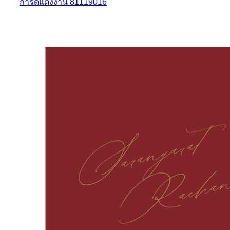
การ์ดแต่งงาน 81119016