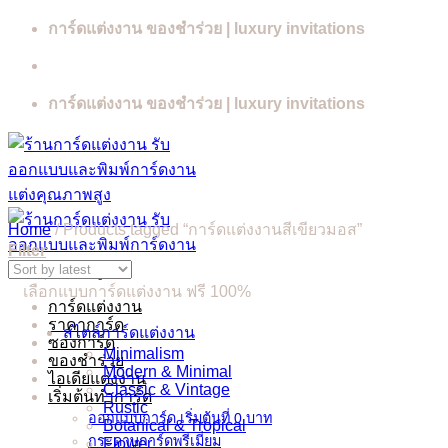
Skip
การ์ดแต่งงาน ของชำร่วย | luxury invitations
to
content
การ์ดแต่งงาน ของชำร่วย | luxury invitations
Home
/
Products tagged “การ์ดแต่งงานสีเขียวมอส”
Filter
เลือกแบบการ์ดแต่งงาน ฟรี 100%
การ์ดแต่งงาน
ราคาการ์ด
สไตล์การ์ดแต่งงาน
ซองการ์ด
Minimalism
ของชำร่วย
Modern & Minimal
ไอเดียแต่งงาน
Classic & Vintage
เริ่มต้นทำการ์ด
Rustic
ออกแบบการ์ด เริ่มต้นที่ 0 บาท
Botanical & Tropical
กระดาษการ์ดพรีเมี่ยม
Flower