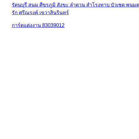
การ์ดแต่งงาน 83039012