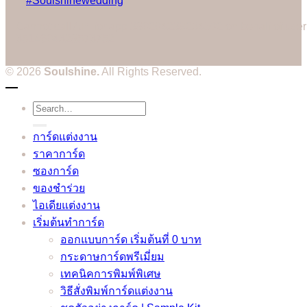
#Soulshinewedding
Cannot call API for app 380204239234502 on behalf of user
3514604328573752
© 2026
Soulshine.
All Rights Reserved.
Search
for:
การ์ดแต่งงาน
ราคาการ์ด
ซองการ์ด
ของชำร่วย
ไอเดียแต่งงาน
เริ่มต้นทำการ์ด
ออกแบบการ์ด เริ่มต้นที่ 0 บาท
กระดาษการ์ดพรีเมี่ยม
เทคนิคการพิมพ์พิเศษ
วิธีสั่งพิมพ์การ์ดแต่งงาน