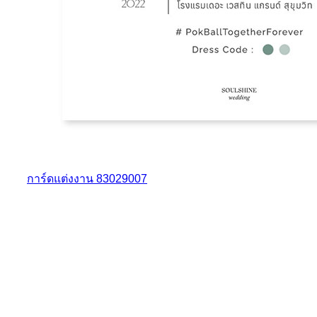
การ์ดแต่งงาน 83029007