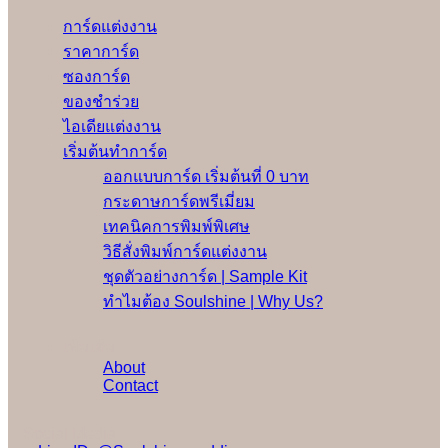
การ์ดแต่งงาน
ราคาการ์ด
ซองการ์ด
ของชำร่วย
ไอเดียแต่งงาน
เริ่มต้นทำการ์ด
ออกแบบการ์ด เริ่มต้นที่ 0 บาท
กระดาษการ์ดพรีเมี่ยม
เทคนิคการพิมพ์พิเศษ
วิธีสั่งพิมพ์การ์ดแต่งงาน
ชุดตัวอย่างการ์ด | Sample Kit
ทำไมต้อง Soulshine | Why Us?
เพิ่มเติม
About
Contact
Social Media