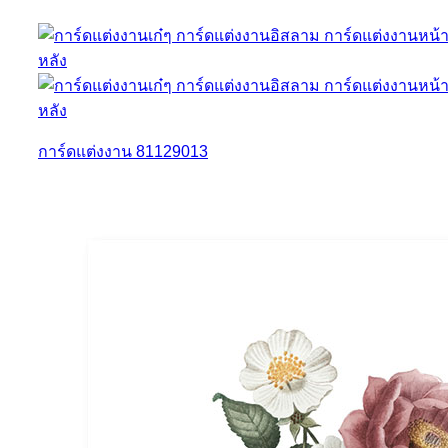
การ์ดแต่งงาน 81129013