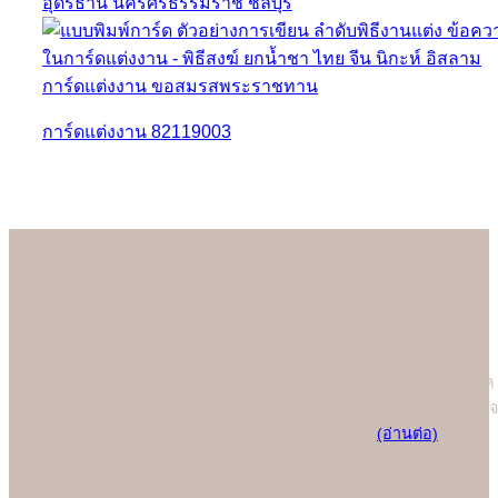
การ์ดแต่งงาน 82119003
About us
เรามั่นใจเป็นอย่างยิ่งว่าลูกค้าจะประทับใจกับการ์ดแต่งงานคุณภาพดี
ที่สุดของร้าน Soulshine เพราะเราสามารถควบคุมการออกแบบและ
การพิมพ์ได้เองในทุกขั้นตอนการผลิต (In-house Printing) ในปัจจุบัน
ร้าน Soulshine ก้าวขึ้นสู่โรงพิมพ์การ์ดชั้นนำของประเทศ ที่คอย
ออกแบบและผลิตการ์ดแต่งงานคุณภาพพรีเมี่ยมให้คู่บ่าวสาวอย่างภาค
ภูมิใจ โดยทุกคนต่างชื่นชอบคุณภาพการพิมพ์ที่ยอดเยี่ยมที่สุดและมั่นใจ
มาใช้บริการพิมพ์การ์ดแต่งงานกับมืออาชีพอย่างเรา
(อ่านต่อ)
We are the best