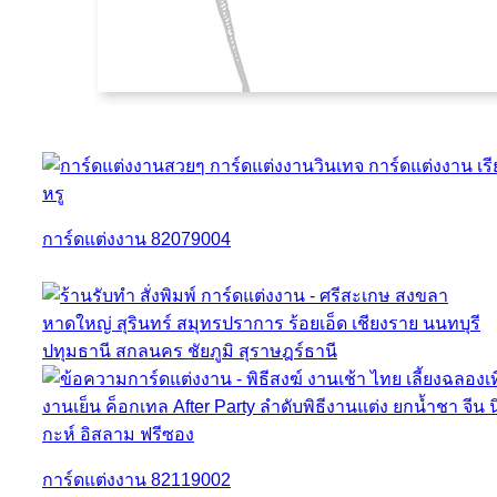
การ์ดแต่งงาน 82079004
การ์ดแต่งงาน 82119002