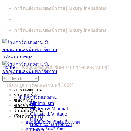
Skip
การ์ดแต่งงาน ของชำร่วย | luxury invitations
to
content
การ์ดแต่งงาน ของชำร่วย | luxury invitations
Home
/
Products tagged “ข้อความการ์ดแต่งงานเก๋ๆ”
Filter
เลือกแบบการ์ดแต่งงาน ฟรี 100%
การ์ดแต่งงาน
ราคาการ์ด
สไตล์การ์ดแต่งงาน
ซองการ์ด
Minimalism
ของชำร่วย
Modern & Minimal
ไอเดียแต่งงาน
Classic & Vintage
เริ่มต้นทำการ์ด
Rustic
ออกแบบการ์ด เริ่มต้นที่ 0 บาท
Botanical & Tropical
กระดาษการ์ดพรีเมี่ยม
Flower