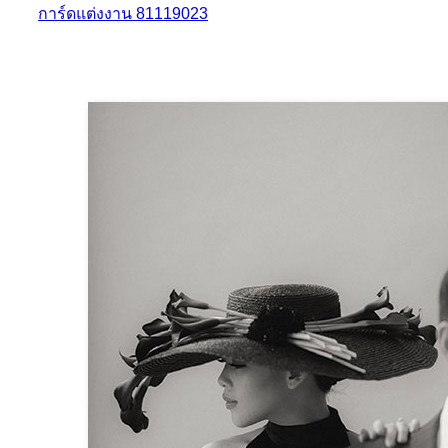
การ์ดแต่งงาน 81119023