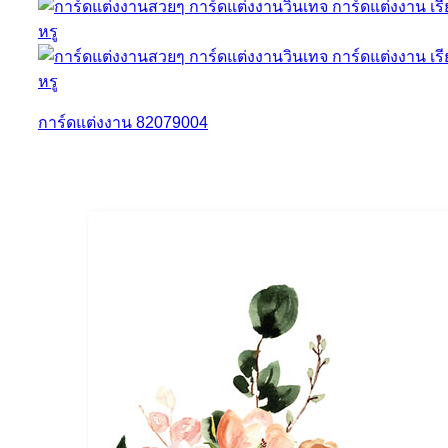
การ์ดแต่งงาน 82079004