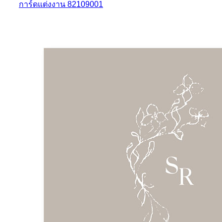
การ์ดแต่งงาน 82109001