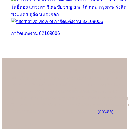
การ์ดแต่งงาน 82109006
About us
เรามั่นใจเป็นอย่างยิ่งว่าลูกค้าจะประทับใจกับการ์ดแต่งงานคุณภาพดี
ที่สุดของร้าน Soulshine เพราะเราสามารถควบคุมการออกแบบและ
การพิมพ์ได้เองในทุกขั้นตอนการผลิต (In-house Printing) ในปัจจุบัน
ร้าน Soulshine ก้าวขึ้นสู่โรงพิมพ์การ์ดชั้นนำของประเทศ ที่คอย
ออกแบบและผลิตการ์ดแต่งงานคุณภาพพรีเมี่ยมให้คู่บ่าวสาวอย่างภาค
ภูมิใจ โดยทุกคนต่างชื่นชอบคุณภาพการพิมพ์ที่ยอดเยี่ยมที่สุดและมั่นใจ
มาใช้บริการพิมพ์การ์ดแต่งงานกับมืออาชีพอย่างเรา
(อ่านต่อ)
We are the best