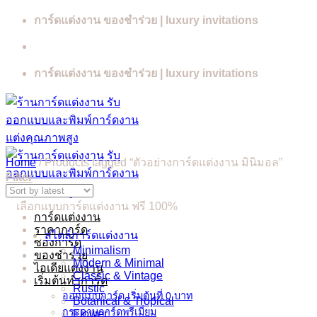
Skip
การ์ดแต่งงาน ของชำร่วย | luxury invitations
to
content
การ์ดแต่งงาน ของชำร่วย | luxury invitations
Home
/
Products tagged “ตัวอย่างการ์ดแต่งงาน มินิมอล”
Filter
เลือกแบบการ์ดแต่งงาน ฟรี 100%
การ์ดแต่งงาน
ราคาการ์ด
สไตล์การ์ดแต่งงาน
ซองการ์ด
Minimalism
ของชำร่วย
Modern & Minimal
ไอเดียแต่งงาน
Classic & Vintage
เริ่มต้นทำการ์ด
Rustic
ออกแบบการ์ด เริ่มต้นที่ 0 บาท
Botanical & Tropical
กระดาษการ์ดพรีเมี่ยม
Flower