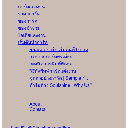
การ์ดแต่งงาน
ราคาการ์ด
ซองการ์ด
ของชำร่วย
ไอเดียแต่งงาน
เริ่มต้นทำการ์ด
ออกแบบการ์ด เริ่มต้นที่ 0 บาท
กระดาษการ์ดพรีเมี่ยม
เทคนิคการพิมพ์พิเศษ
วิธีสั่งพิมพ์การ์ดแต่งงาน
ชุดตัวอย่างการ์ด | Sample Kit
ทำไมต้อง Soulshine | Why Us?
เพิ่มเติม
About
Contact
Social Media