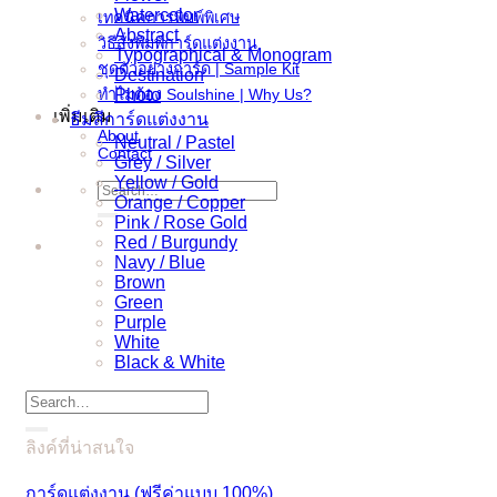
Watercolor
เทคนิคการพิมพ์พิเศษ
Abstract
วิธีสั่งพิมพ์การ์ดแต่งงาน
Typographical & Monogram
ชุดตัวอย่างการ์ด | Sample Kit
Destination
ทำไมต้อง Soulshine | Why Us?
Photo
เพิ่มเติม
ธีมสีการ์ดแต่งงาน
About
Neutral / Pastel
Contact
Grey / Silver
Yellow / Gold
Search
Orange / Copper
for:
Pink / Rose Gold
Red / Burgundy
Navy / Blue
Brown
Green
Purple
White
Black & White
Search
for:
ลิงค์ที่น่าสนใจ
การ์ดแต่งงาน (ฟรีค่าแบบ 100%)