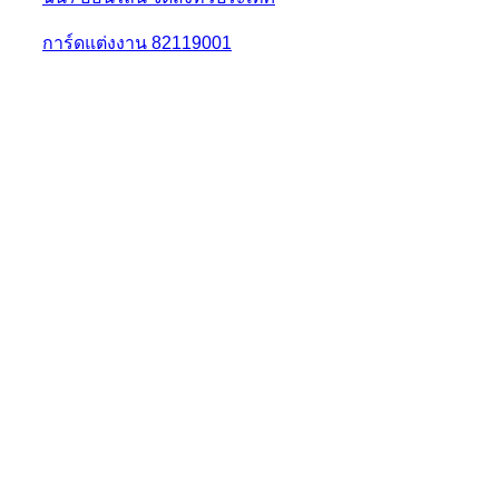
การ์ดแต่งงาน 82119001