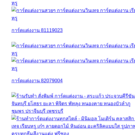
การ์ดแต่งงาน 81119023
การ์ดแต่งงาน 82079004