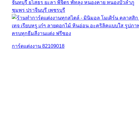
การ์ดแต่งงาน 82109018