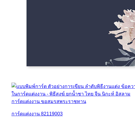
การ์ดแต่งงาน 82119003