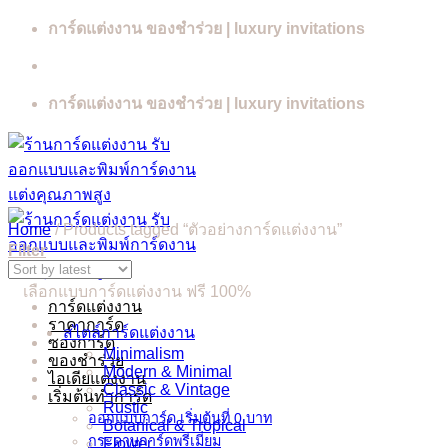
Skip
การ์ดแต่งงาน ของชำร่วย | luxury invitations
to
content
การ์ดแต่งงาน ของชำร่วย | luxury invitations
Home
/
Products tagged “ตัวอย่างการ์ดแต่งงาน”
Filter
เลือกแบบการ์ดแต่งงาน ฟรี 100%
การ์ดแต่งงาน
ราคาการ์ด
สไตล์การ์ดแต่งงาน
ซองการ์ด
Minimalism
ของชำร่วย
Modern & Minimal
ไอเดียแต่งงาน
Classic & Vintage
เริ่มต้นทำการ์ด
Rustic
ออกแบบการ์ด เริ่มต้นที่ 0 บาท
Botanical & Tropical
กระดาษการ์ดพรีเมี่ยม
Flower