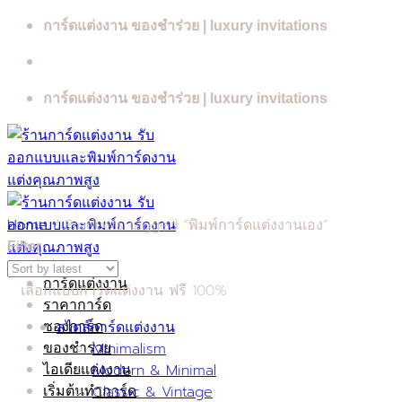
Skip
การ์ดแต่งงาน ของชำร่วย | luxury invitations
to
content
การ์ดแต่งงาน ของชำร่วย | luxury invitations
Home
/
Products tagged “พิมพ์การ์ดแต่งงานเอง”
Filter
การ์ดแต่งงาน
เลือกแบบการ์ดแต่งงาน ฟรี 100%
ราคาการ์ด
สไตล์การ์ดแต่งงาน
ซองการ์ด
Minimalism
ของชำร่วย
Modern & Minimal
ไอเดียแต่งงาน
Classic & Vintage
เริ่มต้นทำการ์ด