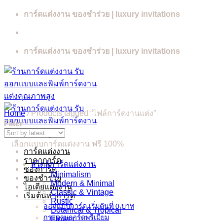
Skip
การ์ดแต่งงาน ของชำร่วย | luxury invitations
to
content
การ์ดแต่งงาน ของชำร่วย | luxury invitations
Home
/
Products tagged “ไฟล์การ์ดงานแต่ง”
Filter
เลือกแบบการ์ดแต่งงาน ฟรี 100%
การ์ดแต่งงาน
ราคาการ์ด
สไตล์การ์ดแต่งงาน
ซองการ์ด
Minimalism
ของชำร่วย
Modern & Minimal
ไอเดียแต่งงาน
Classic & Vintage
เริ่มต้นทำการ์ด
Rustic
ออกแบบการ์ด เริ่มต้นที่ 0 บาท
Botanical & Tropical
กระดาษการ์ดพรีเมี่ยม
Flower