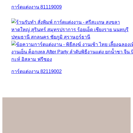
การ์ดแต่งงาน 81119009
การ์ดแต่งงาน 82119002
About us
เรามั่นใจเป็นอย่างยิ่งว่าลูกค้าจะประทับใจกับการ์ดแต่งงานคุณภาพดี
ที่สุดของร้าน Soulshine เพราะเราสามารถควบคุมการออกแบบและ
การพิมพ์ได้เองในทุกขั้นตอนการผลิต (In-house Printing) ในปัจจุบัน
ร้าน Soulshine ก้าวขึ้นสู่โรงพิมพ์การ์ดชั้นนำของประเทศ ที่คอย