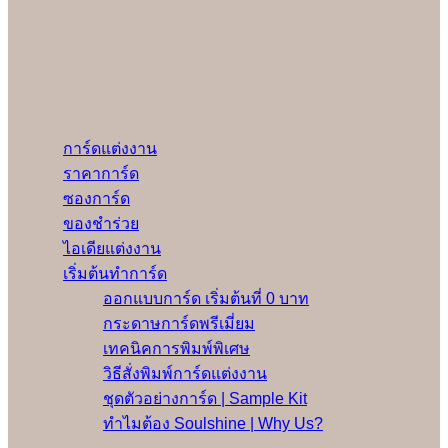
ให้ลูกค้าทุกคน เรามีช่างผู้เชี่ยวชาญปรับตั้งเครื่องให้เหมาะสมกับงาน
ของลูกค้าแต่ละคนมากที่สุดและทดลองพิมพ์ก่อนเริ่มงานจริงทุกครั้ง
เพื่อให้มั่นใจว่าลูกค้าจะได้รับการ์ดแต่งงานคุณภาพดีที่สุด
Menu
การ์ดแต่งงาน
ราคาการ์ด
ซองการ์ด
ของชำร่วย
ไอเดียแต่งงาน
เริ่มต้นทำการ์ด
ออกแบบการ์ด เริ่มต้นที่ 0 บาท
กระดาษการ์ดพรีเมี่ยม
เทคนิคการพิมพ์พิเศษ
วิธีสั่งพิมพ์การ์ดแต่งงาน
ชุดตัวอย่างการ์ด | Sample Kit
ทำไมต้อง Soulshine | Why Us?