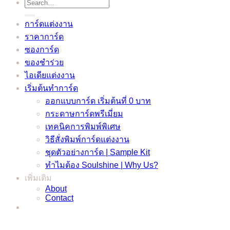
Search
for:
การ์ดแต่งงาน
ราคาการ์ด
ซองการ์ด
ของชำร่วย
ไอเดียแต่งงาน
เริ่มต้นทำการ์ด
ออกแบบการ์ด เริ่มต้นที่ 0 บาท
กระดาษการ์ดพรีเมี่ยม
เทคนิคการพิมพ์พิเศษ
วิธีสั่งพิมพ์การ์ดแต่งงาน
ชุดตัวอย่างการ์ด | Sample Kit
ทำไมต้อง Soulshine | Why Us?
เพิ่มเติม
About
Contact