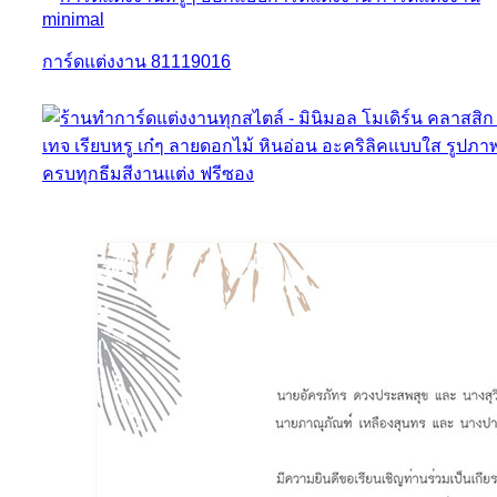
การ์ดแต่งงาน 81119016