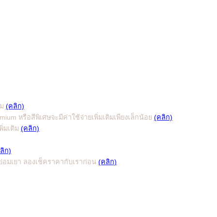
ีม
(คลิก)
m หรือสีพิเศษจะมีค่าใช้จ่ายเพิ่มเติมเพียงเล็กน้อย
(คลิก)
ิ่มเติม
(คลิก)
ลิก)
ี่ย่อมเยา ลองเช็คราคากับเราก่อน
(คลิก)