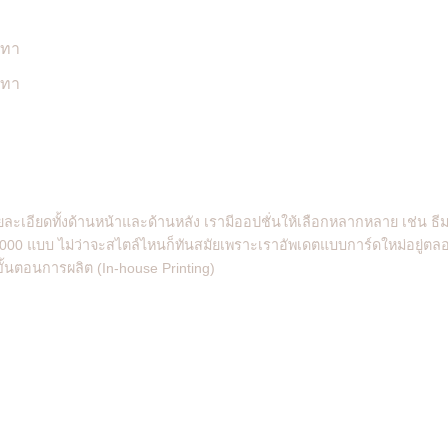
ะเอียดทั้งด้านหน้าและด้านหลัง เรามีออปชั่นให้เลือกหลากหลาย เช่น ธ
1,000 แบบ ไม่ว่าจะสไตล์ไหนก็ทันสมัยเพราะเราอัพเดตแบบการ์ดใหม่อยู่ตลอด
้นตอนการผลิต (In-house Printing)