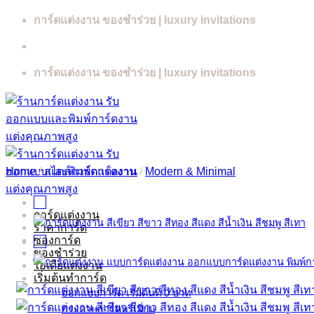
Skip
การ์ดแต่งงาน ของชำร่วย | luxury invitations
to
content
การ์ดแต่งงาน ของชำร่วย | luxury invitations
Home
/
สไตล์การ์ดแต่งงาน
/
Modern & Minimal
การ์ดแต่งงาน
ราคาการ์ด
ซองการ์ด
ของชำร่วย
ไอเดียแต่งงาน
เริ่มต้นทำการ์ด
ออกแบบการ์ด เริ่มต้นที่ 0 บาท
กระดาษการ์ดพรีเมี่ยม