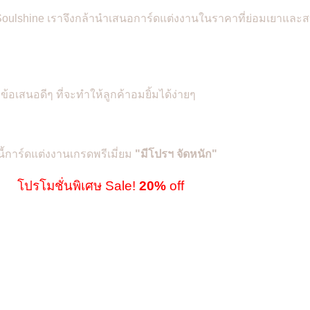
น Soulshine เราจึงกล้านำเสนอการ์ดแต่งงานในราคาที่ย่อมเยาและส
ยข้อเสนอดีๆ ที่จะทำให้ลูกค้าอมยิ้มได้ง่ายๆ
นี้การ์ดแต่งงานเกรดพรีเมี่ยม
"
มีโปรฯ จัดหนัก"
โปรโมชั่นพิเศษ Sale!
20%
off