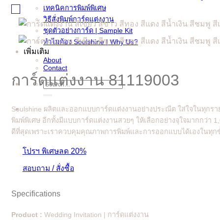
เทคนิคการพิมพ์พิเศษ
วิธีสั่งพิมพ์การ์ดแต่งงาน
ชุดตัวอย่างการ์ด | Sample Kit
ทำไมต้อง Soulshine | Why Us?
เพิ่มเติม
About
Contact
การ์ดแต่งงาน 81119003
Search
for:
Soulshine ผลิตและออกแบบการ์ดแต่งงานอย่างประณีต ใส่ใจในทุกรายล
พิมพ์พิเศษ อีกทั้งมีแบบการ์ดแต่งงานสวยๆ ให้เลือกอย่างจุใจมากกว่า 
ดีที่สุดเพราะเราควบคุมคุณภาพการพิมพ์และการออกแบบได้เองในทุกขั
โปรฯ พิเศษลด 20%
สอบถาม / สั่งซื้อ
Specifications
Product :
Wedding Invitation | การ์ดแต่งงาน