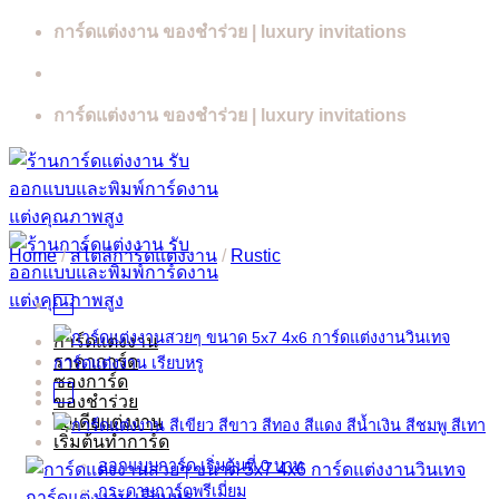
Skip
การ์ดแต่งงาน ของชำร่วย | luxury invitations
to
content
การ์ดแต่งงาน ของชำร่วย | luxury invitations
Home
/
สไตล์การ์ดแต่งงาน
/
Rustic
การ์ดแต่งงาน
ราคาการ์ด
ซองการ์ด
ของชำร่วย
ไอเดียแต่งงาน
เริ่มต้นทำการ์ด
ออกแบบการ์ด เริ่มต้นที่ 0 บาท
กระดาษการ์ดพรีเมี่ยม