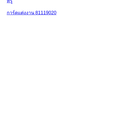
การ์ดแต่งงาน 81119020