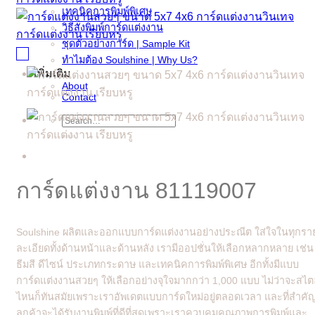
เทคนิคการพิมพ์พิเศษ
วิธีสั่งพิมพ์การ์ดแต่งงาน
ชุดตัวอย่างการ์ด | Sample Kit
ทำไมต้อง Soulshine | Why Us?
เพิ่มเติม
About
Contact
Search
for:
การ์ดแต่งงาน 81119007
Soulshine ผลิตและออกแบบการ์ดแต่งงานอย่างประณีต ใส่ใจในทุกรา
ละเอียดทั้งด้านหน้าและด้านหลัง เรามีออปชั่นให้เลือกหลากหลาย เช่น
ธีมสี ดีไซน์ ประเภทกระดาษ และเทคนิคการพิมพ์พิเศษ อีกทั้งมีแบบ
การ์ดแต่งงานสวยๆ ให้เลือกอย่างจุใจมากกว่า 1,000 แบบ ไม่ว่าจะสไต
ไหนก็ทันสมัยเพราะเราอัพเดตแบบการ์ดใหม่อยู่ตลอดเวลา และที่สำคั
ลูกค้าจะได้รับงานพิมพ์ที่ดีที่สุดเพราะเราควบคุมคุณภาพการพิมพ์และ