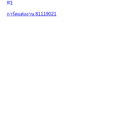
การ์ดแต่งงาน 81119021