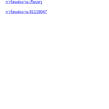
การ์ดแต่งงาน 81119047