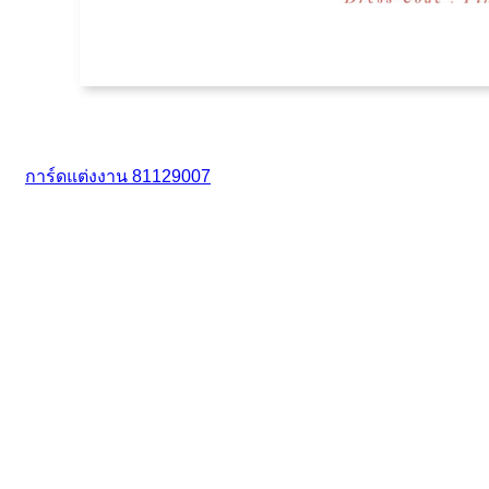
การ์ดแต่งงาน 81129007