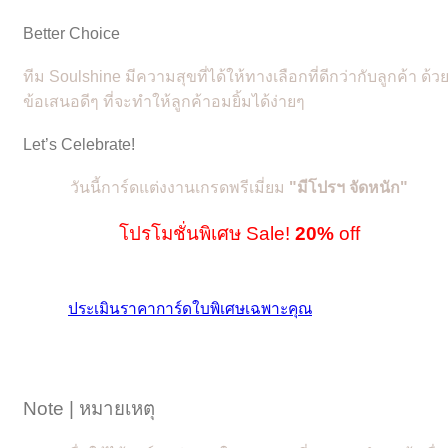
Better Choice
ทีม Soulshine มีความสุขที่ได้ให้ทางเลือกที่ดีกว่ากับลูกค้า ด้ว
ข้อเสนอดีๆ ที่จะทำให้ลูกค้าอมยิ้มได้ง่ายๆ
Let’s Celebrate!
วันนี้การ์ดแต่งงานเกรดพรีเมี่ยม
"
มีโปรฯ จัดหนัก"
โปรโมชั่นพิเศษ Sale!
20%
off
ประเมินราคาการ์ดใบพิเศษเฉพาะคุณ
Note | หมายเหตุ