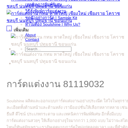
เทคนิคการพิมพ์พิเศษ
วิธีสั่งพิมพ์การ์ดแต่งงาน
ชุดตัวอย่างการ์ด | Sample Kit
ทำไมต้อง Soulshine | Why Us?
เพิ่มเติม
About
Contact
Search
for:
การ์ดแต่งงาน 81119032
Soulshine ผลิตและออกแบบการ์ดแต่งงานอย่างประณีต ใส่ใจในทุกรา
ละเอียดทั้งด้านหน้าและด้านหลัง เรามีออปชั่นให้เลือกหลากหลาย เช่น
ธีมสี ดีไซน์ ประเภทกระดาษ และเทคนิคการพิมพ์พิเศษ อีกทั้งมีแบบ
การ์ดแต่งงานสวยๆ ให้เลือกอย่างจุใจมากกว่า 1,000 แบบ ไม่ว่าจะสไต
ไหนก็ทันสมัยเพราะเราอัพเดตแบบการ์ดใหม่อยู่ตลอดเวลา และที่สำคั