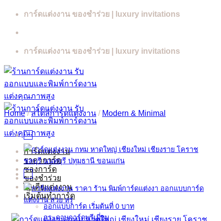
Skip
การ์ดแต่งงาน ของชำร่วย | luxury invitations
to
content
การ์ดแต่งงาน ของชำร่วย | luxury invitations
Home
/
สไตล์การ์ดแต่งงาน
/
Modern & Minimal
การ์ดแต่งงาน
ราคาการ์ด
ซองการ์ด
ของชำร่วย
ไอเดียแต่งงาน
เริ่มต้นทำการ์ด
ออกแบบการ์ด เริ่มต้นที่ 0 บาท
กระดาษการ์ดพรีเมี่ยม