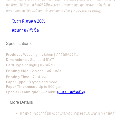
ลูกค้าจะได้รับงานพิมพ์ที่ดีที่สุดเพราะเราควบคุมคุณภาพการพิมพ์และ
การออกแบบได้เองในทุกขั้นตอนการผลิต (In-house Printing)
โปรฯ พิเศษลด 20%
สอบถาม / สั่งซื้อ
Specifications
Product :
Wedding Invitation | การ์ดแต่งงาน
Dimensions :
Standard 5″x7″
Card Type :
Single | แผ่นเดี่ยว
Printing Side :
2 sides | หน้า-หลัง
Printing Time :
7-14 วัน
Paper Type :
8 types and more
Paper Thickness :
Up to 500 gsm
Special Technique :
Available
(สอบถามเพิ่มเติม)
More Details
แถมฟรี! ซองการ์ดแต่งงานรูปทรงมาตรฐานขนาด 5″x7″ สีคร