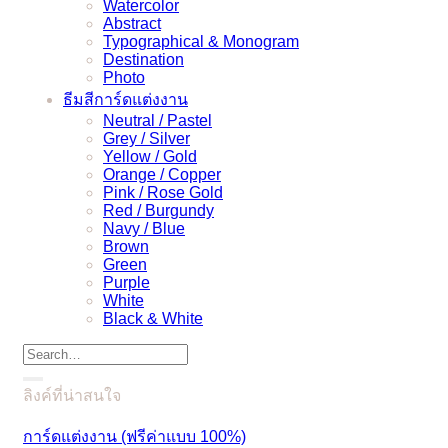
Watercolor
Abstract
Typographical & Monogram
Destination
Photo
ธีมสีการ์ดแต่งงาน
Neutral / Pastel
Grey / Silver
Yellow / Gold
Orange / Copper
Pink / Rose Gold
Red / Burgundy
Navy / Blue
Brown
Green
Purple
White
Black & White
Search
for:
ลิงค์ที่น่าสนใจ
การ์ดแต่งงาน (ฟรีค่าแบบ 100%)