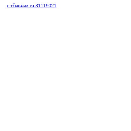
การ์ดแต่งงาน 81119021