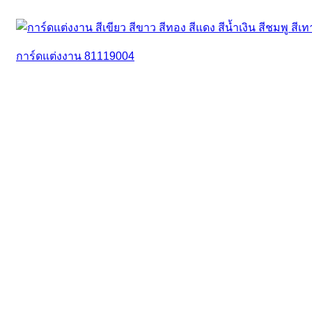
การ์ดแต่งงาน 81119004