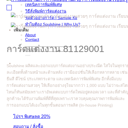
เทคนิคการพิมพ์พิเศษ
วิธีสั่งพิมพ์การ์ดแต่งงาน
ชุดตัวอย่างการ์ด | Sample Kit
ทำไมต้อง Soulshine | Why Us?
เพิ่มเติม
About
Contact
การ์ดแต่งงาน 81129001
Search
for:
Soulshine ผลิตและออกแบบการ์ดแต่งงานอย่างประณีต ใส่ใจในทุกรา
ละเอียดทั้งด้านหน้าและด้านหลัง เรามีออปชั่นให้เลือกหลากหลาย เช่น
ธีมสี ดีไซน์ ประเภทกระดาษ และเทคนิคการพิมพ์พิเศษ อีกทั้งมีแบบ
การ์ดแต่งงานสวยๆ ให้เลือกอย่างจุใจมากกว่า 1,000 แบบ ไม่ว่าจะสไต
ไหนก็ทันสมัยเพราะเราอัพเดตแบบการ์ดใหม่อยู่ตลอดเวลา และที่สำคั
ลูกค้าจะได้รับงานพิมพ์ที่ดีที่สุดเพราะเราควบคุมคุณภาพการพิมพ์และ
การออกแบบได้เองในทุกขั้นตอนการผลิต (In-house Printing)
โปรฯ พิเศษลด 20%
สอบถาม / สั่งซื้อ