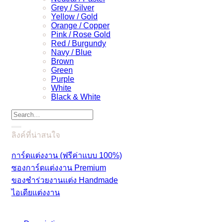
Grey / Silver
Yellow / Gold
Orange / Copper
Pink / Rose Gold
Red / Burgundy
Navy / Blue
Brown
Green
Purple
White
Black & White
Search
for:
ลิงค์ที่น่าสนใจ
การ์ดแต่งงาน (ฟรีค่าแบบ 100%)
ซองการ์ดแต่งงาน Premium
ของชำร่วยงานแต่ง Handmade
ไอเดียแต่งงาน