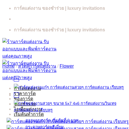
Skip
การ์ดแต่งงาน ของชำร่วย | luxury invitations
to
content
การ์ดแต่งงาน ของชำร่วย | luxury invitations
Home
/
สไตล์การ์ดแต่งงาน
/
Flower
การ์ดแต่งงาน
ราคาการ์ด
ซองการ์ด
ของชำร่วย
ไอเดียแต่งงาน
เริ่มต้นทำการ์ด
ออกแบบการ์ด เริ่มต้นที่ 0 บาท
กระดาษการ์ดพรีเมี่ยม