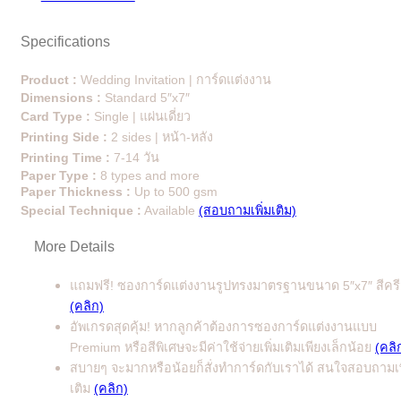
Specifications
Product :
Wedding Invitation | การ์ดแต่งงาน
Dimensions :
Standard 5″x7″
Card Type :
Single | แผ่นเดี่ยว
Printing Side :
2 sides | หน้า-หลัง
Printing Time :
7-14 วัน
Paper Type :
8 types and more
Paper Thickness :
Up to 500 gsm
Special Technique :
Available
(สอบถามเพิ่มเติม)
More Details
แถมฟรี! ซองการ์ดแต่งงานรูปทรงมาตรฐานขนาด 5″x7″ สีคร
(คลิก)
อัพเกรดสุดคุ้ม! หากลูกค้าต้องการซองการ์ดแต่งงานแบบ
Premium หรือสีพิเศษจะมีค่าใช้จ่ายเพิ่มเติมเพียงเล็กน้อย
(คลิ
สบายๆ จะมากหรือน้อยก็สั่งทำการ์ดกับเราได้ สนใจสอบถามเพ
เติม
(คลิก)