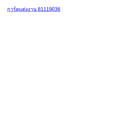
การ์ดแต่งงาน 81119036