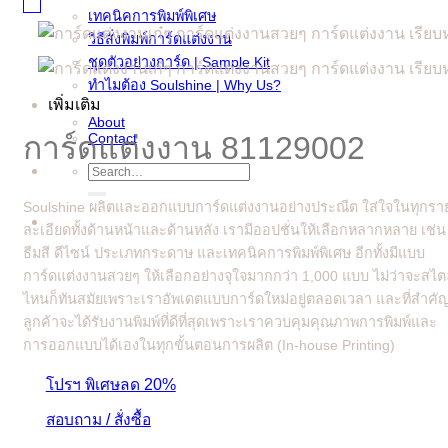
เทคนิคการพิมพ์พิเศษ
วิธีสั่งพิมพ์การ์ดแต่งงาน
ชุดตัวอย่างการ์ด | Sample Kit
ทำไมต้อง Soulshine | Why Us?
เพิ่มเติม
About
Contact
การ์ดแต่งงาน 81129002
Search
for:
Soulshine ผลิตและออกแบบการ์ดแต่งงานอย่างประณีต ใส่ใจในทุกรา
ละเอียดทั้งด้านหน้าและด้านหลัง เรามีออปชั่นให้เลือกหลากหลาย เช่น
ธีมสี ดีไซน์ ประเภทกระดาษ และเทคนิคการพิมพ์พิเศษ อีกทั้งมีแบบ
การ์ดแต่งงานสวยๆ ให้เลือกอย่างจุใจมากกว่า 1,000 แบบ ไม่ว่าจะสไต
ไหนก็ทันสมัยเพราะเราอัพเดตแบบการ์ดใหม่อยู่ตลอดเวลา และที่สำคั
ลูกค้าจะได้รับงานพิมพ์ที่ดีที่สุดเพราะเราควบคุมคุณภาพการพิมพ์และ
การออกแบบได้เองในทุกขั้นตอนการผลิต (In-house Printing)
โปรฯ พิเศษลด 20%
สอบถาม / สั่งซื้อ