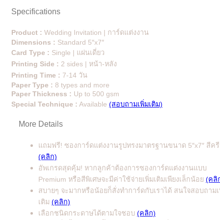
Specifications
Product :
Wedding Invitation | การ์ดแต่งงาน
Dimensions :
Standard 5″x7″
Card Type :
Single | แผ่นเดี่ยว
Printing Side :
2 sides | หน้า-หลัง
Printing Time :
7-14 วัน
Paper Type :
8 types and more
Paper Thickness :
Up to 500 gsm
Special Technique :
Available
(สอบถามเพิ่มเติม)
More Details
แถมฟรี! ซองการ์ดแต่งงานรูปทรงมาตรฐานขนาด 5″x7″ สีคร
(คลิก)
อัพเกรดสุดคุ้ม! หากลูกค้าต้องการซองการ์ดแต่งงานแบบ
Premium หรือสีพิเศษจะมีค่าใช้จ่ายเพิ่มเติมเพียงเล็กน้อย
(คลิ
สบายๆ จะมากหรือน้อยก็สั่งทำการ์ดกับเราได้ สนใจสอบถามเพ
เติม
(คลิก)
เลือกชนิดกระดาษได้ตามใจชอบ
(คลิก)