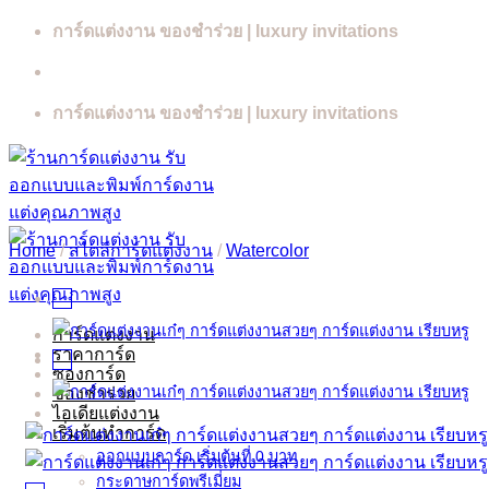
Skip
การ์ดแต่งงาน ของชำร่วย | luxury invitations
to
content
การ์ดแต่งงาน ของชำร่วย | luxury invitations
Home
/
สไตล์การ์ดแต่งงาน
/
Watercolor
การ์ดแต่งงาน
ราคาการ์ด
ซองการ์ด
ของชำร่วย
ไอเดียแต่งงาน
เริ่มต้นทำการ์ด
ออกแบบการ์ด เริ่มต้นที่ 0 บาท
กระดาษการ์ดพรีเมี่ยม