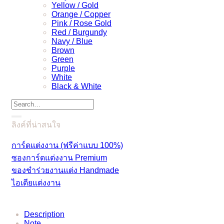
Yellow / Gold
Orange / Copper
Pink / Rose Gold
Red / Burgundy
Navy / Blue
Brown
Green
Purple
White
Black & White
Search
for:
ลิงค์ที่น่าสนใจ
การ์ดแต่งงาน (ฟรีค่าแบบ 100%)
ซองการ์ดแต่งงาน Premium
ของชำร่วยงานแต่ง Handmade
ไอเดียแต่งงาน
Description
Note