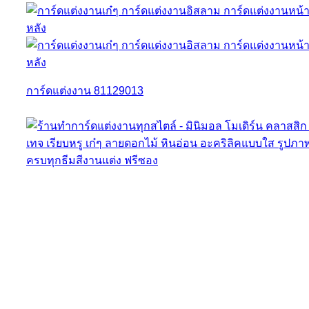
การ์ดแต่งงาน 81129013