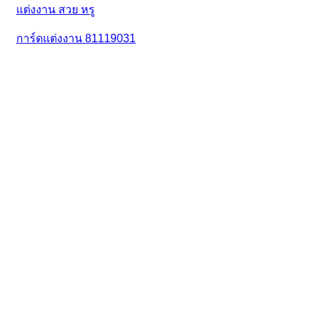
การ์ดแต่งงาน 81119031