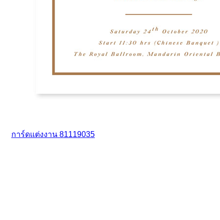
การ์ดแต่งงาน 81119035