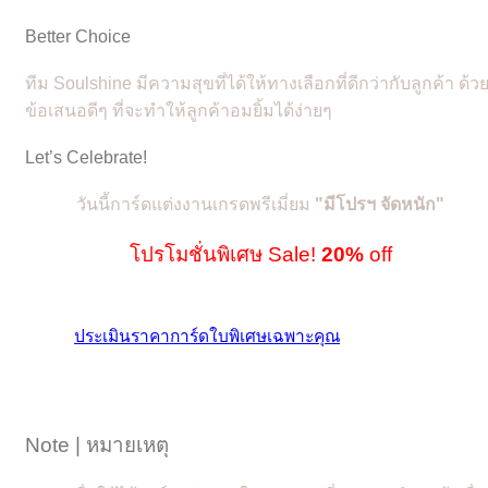
Better Choice
ทีม Soulshine มีความสุขที่ได้ให้ทางเลือกที่ดีกว่ากับลูกค้า ด้ว
ข้อเสนอดีๆ ที่จะทำให้ลูกค้าอมยิ้มได้ง่ายๆ
Let’s Celebrate!
วันนี้การ์ดแต่งงานเกรดพรีเมี่ยม
"
มีโปรฯ จัดหนัก"
โปรโมชั่นพิเศษ Sale!
20%
off
ประเมินราคาการ์ดใบพิเศษเฉพาะคุณ
Note | หมายเหตุ