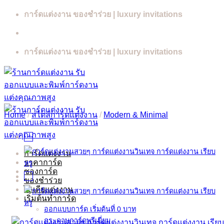
Skip
การ์ดแต่งงาน ของชำร่วย | luxury invitations
to
content
การ์ดแต่งงาน ของชำร่วย | luxury invitations
Home
/
สไตล์การ์ดแต่งงาน
/
Modern & Minimal
การ์ดแต่งงาน
ราคาการ์ด
ซองการ์ด
ของชำร่วย
ไอเดียแต่งงาน
เริ่มต้นทำการ์ด
ออกแบบการ์ด เริ่มต้นที่ 0 บาท
กระดาษการ์ดพรีเมี่ยม