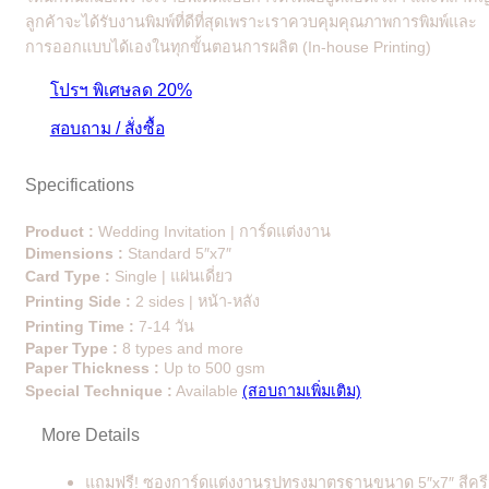
ลูกค้าจะได้รับงานพิมพ์ที่ดีที่สุดเพราะเราควบคุมคุณภาพการพิมพ์และ
การออกแบบได้เองในทุกขั้นตอนการผลิต (In-house Printing)
โปรฯ พิเศษลด 20%
สอบถาม / สั่งซื้อ
Specifications
Product :
Wedding Invitation | การ์ดแต่งงาน
Dimensions :
Standard 5″x7″
Card Type :
Single | แผ่นเดี่ยว
Printing Side :
2 sides | หน้า-หลัง
Printing Time :
7-14 วัน
Paper Type :
8 types and more
Paper Thickness :
Up to 500 gsm
Special Technique :
Available
(สอบถามเพิ่มเติม)
More Details
แถมฟรี! ซองการ์ดแต่งงานรูปทรงมาตรฐานขนาด 5″x7″ สีคร