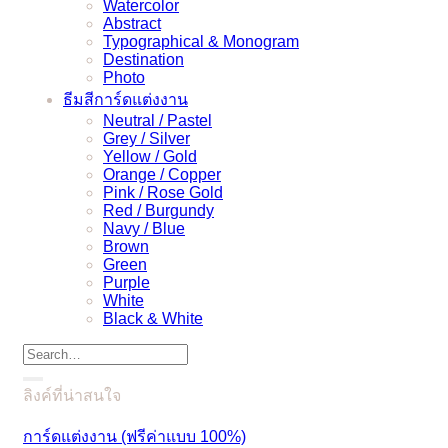
Watercolor
Abstract
Typographical & Monogram
Destination
Photo
ธีมสีการ์ดแต่งงาน
Neutral / Pastel
Grey / Silver
Yellow / Gold
Orange / Copper
Pink / Rose Gold
Red / Burgundy
Navy / Blue
Brown
Green
Purple
White
Black & White
Search
for:
ลิงค์ที่น่าสนใจ
การ์ดแต่งงาน (ฟรีค่าแบบ 100%)