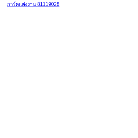
การ์ดแต่งงาน 81119028