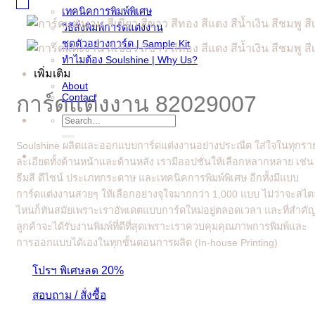
เทคนิคการพิมพ์พิเศษ
วิธีสั่งพิมพ์การ์ดแต่งงาน
ชุดตัวอย่างการ์ด | Sample Kit
ทำไมต้อง Soulshine | Why Us?
เพิ่มเติม
About
Contact
การ์ดแต่งงาน 82029007
Search
for:
Soulshine ผลิตและออกแบบการ์ดแต่งงานอย่างประณีต ใส่ใจในทุกรา
ละเอียดทั้งด้านหน้าและด้านหลัง เรามีออปชั่นให้เลือกหลากหลาย เช่น
ธีมสี ดีไซน์ ประเภทกระดาษ และเทคนิคการพิมพ์พิเศษ อีกทั้งมีแบบ
การ์ดแต่งงานสวยๆ ให้เลือกอย่างจุใจมากกว่า 1,000 แบบ ไม่ว่าจะสไต
ไหนก็ทันสมัยเพราะเราอัพเดตแบบการ์ดใหม่อยู่ตลอดเวลา และที่สำคั
ลูกค้าจะได้รับงานพิมพ์ที่ดีที่สุดเพราะเราควบคุมคุณภาพการพิมพ์และ
การออกแบบได้เองในทุกขั้นตอนการผลิต (In-house Printing)
โปรฯ พิเศษลด 20%
สอบถาม / สั่งซื้อ