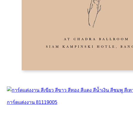
การ์ดแต่งงาน 81119005