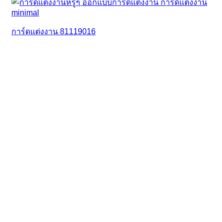
การ์ดแต่งงาน 81119016