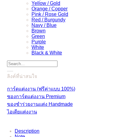
Yellow / Gold
Orange / Copper
Pink / Rose Gold
Red / Burgundy
Navy / Blue
Brown
Green
Purple
White
Black & White
Search
for:
ลิงค์ที่น่าสนใจ
การ์ดแต่งงาน (ฟรีค่าแบบ 100%)
ซองการ์ดแต่งงาน Premium
ของชำร่วยงานแต่ง Handmade
ไอเดียแต่งงาน
Description
Note