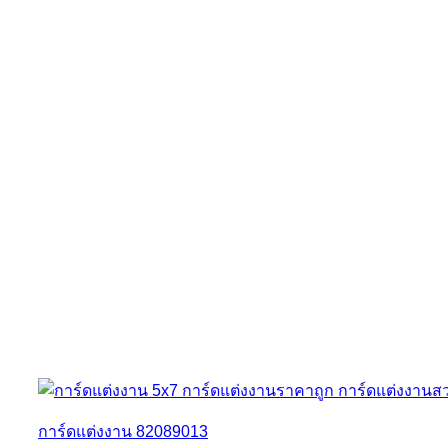
การ์ดแต่งงาน 82089013