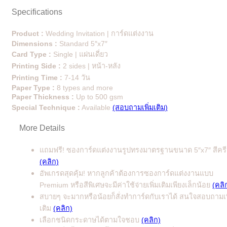
Specifications
Product :
Wedding Invitation | การ์ดแต่งงาน
Dimensions :
Standard 5″x7″
Card Type :
Single | แผ่นเดี่ยว
Printing Side :
2 sides | หน้า-หลัง
Printing Time :
7-14 วัน
Paper Type :
8 types and more
Paper Thickness :
Up to 500 gsm
Special Technique :
Available
(สอบถามเพิ่มเติม)
More Details
แถมฟรี! ซองการ์ดแต่งงานรูปทรงมาตรฐานขนาด 5″x7″ สีคร
(คลิก)
อัพเกรดสุดคุ้ม! หากลูกค้าต้องการซองการ์ดแต่งงานแบบ
Premium หรือสีพิเศษจะมีค่าใช้จ่ายเพิ่มเติมเพียงเล็กน้อย
(คลิ
สบายๆ จะมากหรือน้อยก็สั่งทำการ์ดกับเราได้ สนใจสอบถามเพ
เติม
(คลิก)
เลือกชนิดกระดาษได้ตามใจชอบ
(คลิก)