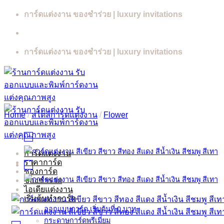
Skip
การ์ดแต่งงาน ของชำร่วย | luxury invitations
to
content
การ์ดแต่งงาน ของชำร่วย | luxury invitations
Home
/
สไตล์การ์ดแต่งงาน
/
Flower
การ์ดแต่งงาน
ราคาการ์ด
ซองการ์ด
ของชำร่วย
ไอเดียแต่งงาน
เริ่มต้นทำการ์ด
ออกแบบการ์ด เริ่มต้นที่ 0 บาท
กระดาษการ์ดพรีเมี่ยม