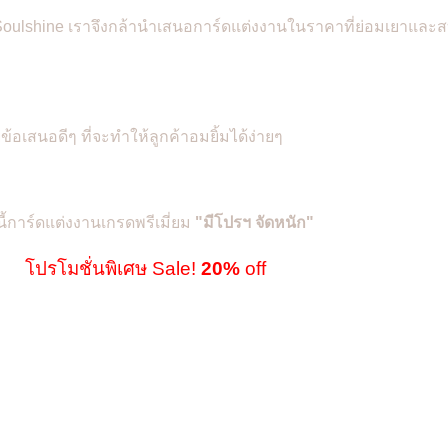
น Soulshine เราจึงกล้านำเสนอการ์ดแต่งงานในราคาที่ย่อมเยาและส
ยข้อเสนอดีๆ ที่จะทำให้ลูกค้าอมยิ้มได้ง่ายๆ
นี้การ์ดแต่งงานเกรดพรีเมี่ยม
"
มีโปรฯ จัดหนัก"
โปรโมชั่นพิเศษ Sale!
20%
off