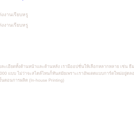
ะเอียดทั้งด้านหน้าและด้านหลัง เรามีออปชั่นให้เลือกหลากหลาย เช่น ธ
1,000 แบบ ไม่ว่าจะสไตล์ไหนก็ทันสมัยเพราะเราอัพเดตแบบการ์ดใหม่อยู่ตลอด
้นตอนการผลิต (In-house Printing)