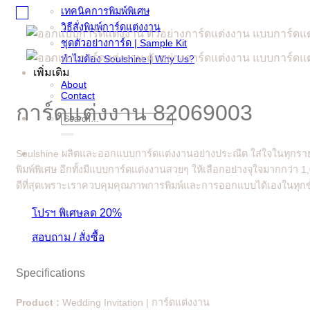
เทคนิคการพิมพ์พิเศษ
วิธีสั่งพิมพ์การ์ดแต่งงาน
ชุดตัวอย่างการ์ด | Sample Kit
ทำไมต้อง Soulshine | Why Us?
เพิ่มเติม
About
Contact
การ์ดแต่งงาน 82069003
Search
for:
Soulshine ผลิตและออกแบบการ์ดแต่งงานอย่างประณีต ใส่ใจในทุกรายล
พิมพ์พิเศษ อีกทั้งมีแบบการ์ดแต่งงานสวยๆ ให้เลือกอย่างจุใจมากกว่า 
ดีที่สุดเพราะเราควบคุมคุณภาพการพิมพ์และการออกแบบได้เองในทุกขั
โปรฯ พิเศษลด 20%
สอบถาม / สั่งซื้อ
Specifications
Product :
Wedding Invitation | การ์ดแต่งงาน