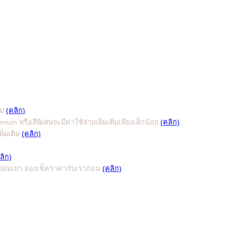
ีม
(คลิก)
m หรือสีพิเศษจะมีค่าใช้จ่ายเพิ่มเติมเพียงเล็กน้อย
(คลิก)
ิ่มเติม
(คลิก)
ลิก)
ี่ย่อมเยา ลองเช็คราคากับเราก่อน
(คลิก)