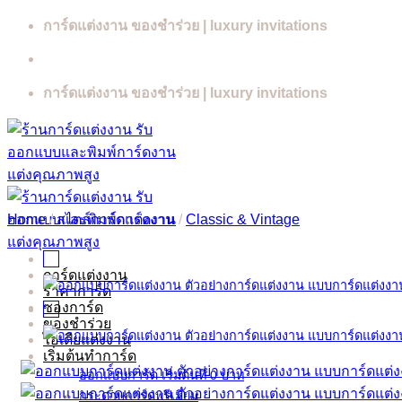
Skip
การ์ดแต่งงาน ของชำร่วย | luxury invitations
to
content
การ์ดแต่งงาน ของชำร่วย | luxury invitations
Home
/
สไตล์การ์ดแต่งงาน
/
Classic & Vintage
การ์ดแต่งงาน
ราคาการ์ด
ซองการ์ด
ของชำร่วย
ไอเดียแต่งงาน
เริ่มต้นทำการ์ด
ออกแบบการ์ด เริ่มต้นที่ 0 บาท
กระดาษการ์ดพรีเมี่ยม