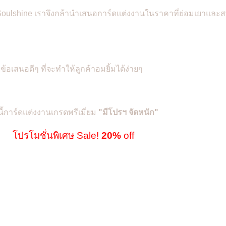
น Soulshine เราจึงกล้านำเสนอการ์ดแต่งงานในราคาที่ย่อมเยาและส
ยข้อเสนอดีๆ ที่จะทำให้ลูกค้าอมยิ้มได้ง่ายๆ
นี้การ์ดแต่งงานเกรดพรีเมี่ยม
"
มีโปรฯ จัดหนัก"
โปรโมชั่นพิเศษ Sale!
20%
off