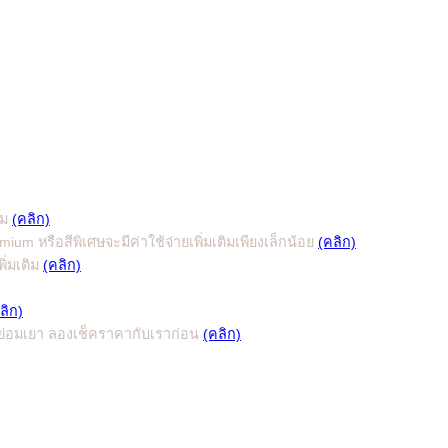
ีม
(คลิก)
m หรือสีพิเศษจะมีค่าใช้จ่ายเพิ่มเติมเพียงเล็กน้อย
(คลิก)
ิ่มเติม
(คลิก)
ลิก)
ี่ย่อมเยา ลองเช็คราคากับเราก่อน
(คลิก)