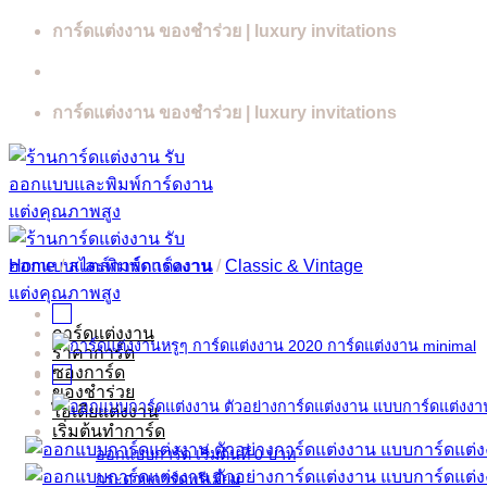
Skip
การ์ดแต่งงาน ของชำร่วย | luxury invitations
to
content
การ์ดแต่งงาน ของชำร่วย | luxury invitations
Home
/
สไตล์การ์ดแต่งงาน
/
Classic & Vintage
การ์ดแต่งงาน
ราคาการ์ด
ซองการ์ด
ของชำร่วย
ไอเดียแต่งงาน
เริ่มต้นทำการ์ด
ออกแบบการ์ด เริ่มต้นที่ 0 บาท
กระดาษการ์ดพรีเมี่ยม