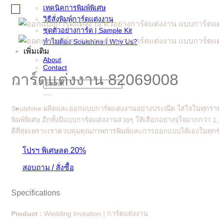
เทคนิคการพิมพ์พิเศษ
วิธีสั่งพิมพ์การ์ดแต่งงาน
ชุดตัวอย่างการ์ด | Sample Kit
ทำไมต้อง Soulshine | Why Us?
เพิ่มเติม
About
Contact
การ์ดแต่งงาน 82069008
Search
for:
Soulshine ผลิตและออกแบบการ์ดแต่งงานอย่างประณีต ใส่ใจในทุกรายล
พิมพ์พิเศษ อีกทั้งมีแบบการ์ดแต่งงานสวยๆ ให้เลือกอย่างจุใจมากกว่า 
ดีที่สุดเพราะเราควบคุมคุณภาพการพิมพ์และการออกแบบได้เองในทุกขั
โปรฯ พิเศษลด 20%
สอบถาม / สั่งซื้อ
Specifications
Product :
Wedding Invitation | การ์ดแต่งงาน