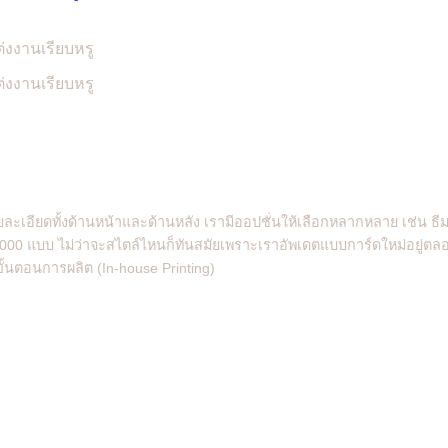
ะเอียดทั้งด้านหน้าและด้านหลัง เรามีออปชั่นให้เลือกหลากหลาย เช่น ธ
1,000 แบบ ไม่ว่าจะสไตล์ไหนก็ทันสมัยเพราะเราอัพเดตแบบการ์ดใหม่อยู่ตลอด
้นตอนการผลิต (In-house Printing)