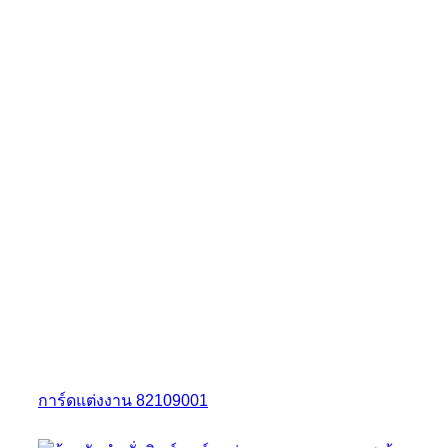
การ์ดแต่งงาน 82109001