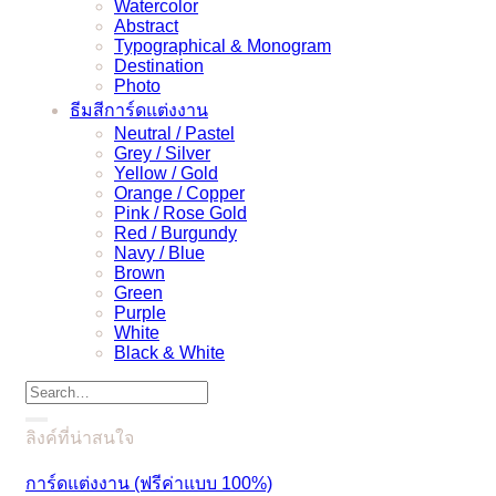
Watercolor
Abstract
Typographical & Monogram
Destination
Photo
ธีมสีการ์ดแต่งงาน
Neutral / Pastel
Grey / Silver
Yellow / Gold
Orange / Copper
Pink / Rose Gold
Red / Burgundy
Navy / Blue
Brown
Green
Purple
White
Black & White
Search
for:
ลิงค์ที่น่าสนใจ
การ์ดแต่งงาน (ฟรีค่าแบบ 100%)