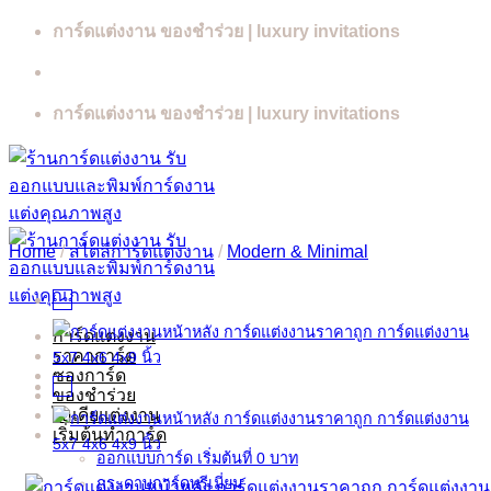
Skip
การ์ดแต่งงาน ของชำร่วย | luxury invitations
to
content
การ์ดแต่งงาน ของชำร่วย | luxury invitations
Home
/
สไตล์การ์ดแต่งงาน
/
Modern & Minimal
การ์ดแต่งงาน
ราคาการ์ด
ซองการ์ด
ของชำร่วย
ไอเดียแต่งงาน
เริ่มต้นทำการ์ด
ออกแบบการ์ด เริ่มต้นที่ 0 บาท
กระดาษการ์ดพรีเมี่ยม