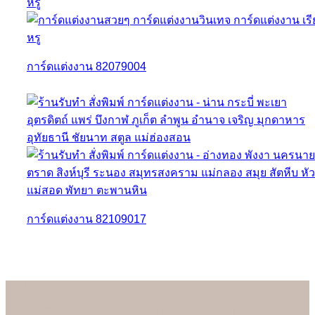
การ์ดแต่งงาน 82079004
การ์ดแต่งงาน 82109017
About us
เรามั่นใจเป็นอย่างยิ่งว่าลูกค้าจะประทับใจกับการ์ดแต่งงานคุณภาพดี