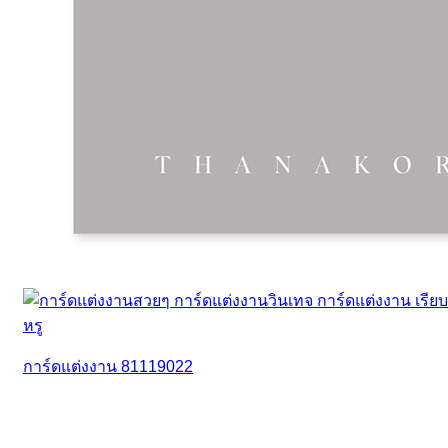
การ์ดแต่งงาน 81119022