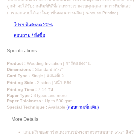
ลูกค้าจะได้รับงานพิมพ์ที่ดีที่สุดเพราะเราควบคุมคุณภาพการพิมพ์และ
การออกแบบได้เองในทุกขั้นตอนการผลิต (In-house Printing)
โปรฯ พิเศษลด 20%
สอบถาม / สั่งซื้อ
Specifications
Product :
Wedding Invitation | การ์ดแต่งงาน
Dimensions :
Standard 5″x7″
Card Type :
Single | แผ่นเดี่ยว
Printing Side :
2 sides | หน้า-หลัง
Printing Time :
7-14 วัน
Paper Type :
8 types and more
Paper Thickness :
Up to 500 gsm
Special Technique :
Available
(สอบถามเพิ่มเติม)
More Details
แถมฟรี! ซองการ์ดแต่งงานรูปทรงมาตรฐานขนาด 5″x7″ สีคร