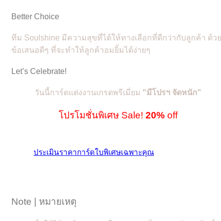
Better Choice
ทีม Soulshine มีความสุขที่ได้ให้ทางเลือกที่ดีกว่ากับลูกค้า ด้ว
ข้อเสนอดีๆ ที่จะทำให้ลูกค้าอมยิ้มได้ง่ายๆ
Let’s Celebrate!
วันนี้การ์ดแต่งงานเกรดพรีเมี่ยม
"
มีโปรฯ จัดหนัก"
โปรโมชั่นพิเศษ Sale!
20%
off
ประเมินราคาการ์ดใบพิเศษเฉพาะคุณ
Note | หมายเหตุ