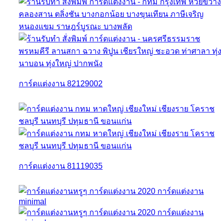
การ์ดแต่งงาน 82129002
การ์ดแต่งงาน 81119035