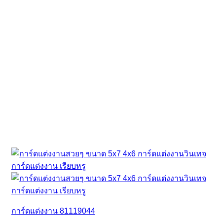
การ์ดแต่งงาน 81119044