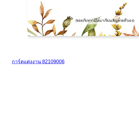
การ์ดแต่งงาน 82109006