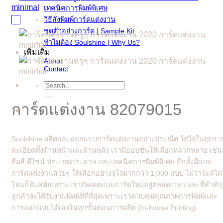
เทคนิคการพิมพ์พิเศษ
วิธีสั่งพิมพ์การ์ดแต่งงาน
ชุดตัวอย่างการ์ด | Sample Kit
ทำไมต้อง Soulshine | Why Us?
เพิ่มเติม
About
Contact
Search
for:
การ์ดแต่งงาน 82079015
Soulshine ผลิตและออกแบบการ์ดแต่งงานอย่างประณีต ใส่ใจในทุกรา
ละเอียดทั้งด้านหน้าและด้านหลัง เรามีออปชั่นให้เลือกหลากหลาย เช่น
ธีมสี ดีไซน์ ประเภทกระดาษ และเทคนิคการพิมพ์พิเศษ อีกทั้งมีแบบ
การ์ดแต่งงานสวยๆ ให้เลือกอย่างจุใจมากกว่า 1,000 แบบ ไม่ว่าจะสไต
ไหนก็ทันสมัยเพราะเราอัพเดตแบบการ์ดใหม่อยู่ตลอดเวลา และที่สำคั
ลูกค้าจะได้รับงานพิมพ์ที่ดีที่สุดเพราะเราควบคุมคุณภาพการพิมพ์และ
การออกแบบได้เองในทุกขั้นตอนการผลิต (In-house Printing)