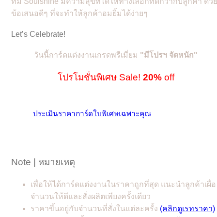
ทีม Soulshine มีความสุขที่ได้ให้ทางเลือกที่ดีกว่ากับลูกค้า ด้ว
ข้อเสนอดีๆ ที่จะทำให้ลูกค้าอมยิ้มได้ง่ายๆ
Let’s Celebrate!
วันนี้การ์ดแต่งงานเกรดพรีเมี่ยม
"
มีโปรฯ จัดหนัก"
โปรโมชั่นพิเศษ Sale!
20%
off
ประเมินราคาการ์ดใบพิเศษเฉพาะคุณ
Note | หมายเหตุ
เพื่อให้ได้การ์ดแต่งงานในราคาถูกที่สุด แนะนำลูกค้าเผื่อ
จำนวนให้ดีและสั่งผลิตเพียงครั้งเดียว
ราคาขึ้นอยู่กับจำนวนที่สั่งในแต่ละครั้ง
(คลิกดูเรทราคา)