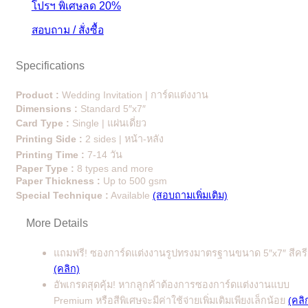
โปรฯ พิเศษลด 20%
สอบถาม / สั่งซื้อ
Specifications
Product :
Wedding Invitation | การ์ดแต่งงาน
Dimensions :
Standard 5″x7″
Card Type :
Single | แผ่นเดี่ยว
Printing Side :
2 sides | หน้า-หลัง
Printing Time :
7-14 วัน
Paper Type :
8 types and more
Paper Thickness :
Up to 500 gsm
Special Technique :
Available
(สอบถามเพิ่มเติม)
More Details
แถมฟรี! ซองการ์ดแต่งงานรูปทรงมาตรฐานขนาด 5″x7″ สีคร
(คลิก)
อัพเกรดสุดคุ้ม! หากลูกค้าต้องการซองการ์ดแต่งงานแบบ
Premium หรือสีพิเศษจะมีค่าใช้จ่ายเพิ่มเติมเพียงเล็กน้อย
(คลิ