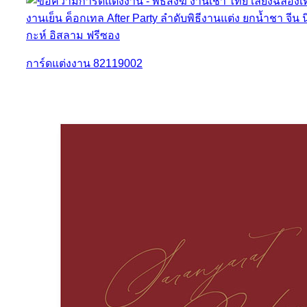
การ์ดแต่งงาน 82119002