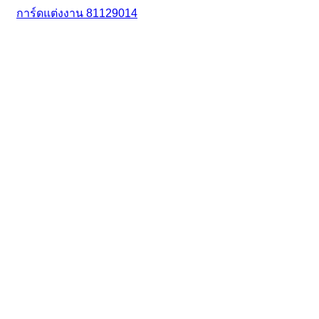
การ์ดแต่งงาน 81129014