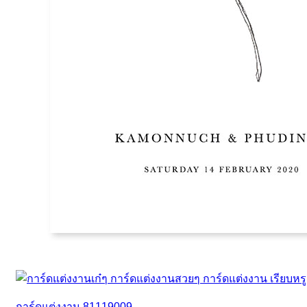
การ์ดแต่งงาน 81119009