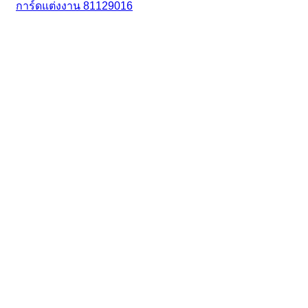
การ์ดแต่งงาน 81129016