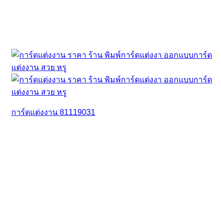
การ์ดแต่งงาน 81119031