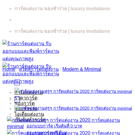
Skip
การ์ดแต่งงาน ของชำร่วย | luxury invitations
to
content
การ์ดแต่งงาน ของชำร่วย | luxury invitations
Home
/
สไตล์การ์ดแต่งงาน
/
Modern & Minimal
การ์ดแต่งงาน
ราคาการ์ด
ซองการ์ด
ของชำร่วย
ไอเดียแต่งงาน
เริ่มต้นทำการ์ด
ออกแบบการ์ด เริ่มต้นที่ 0 บาท
กระดาษการ์ดพรีเมี่ยม