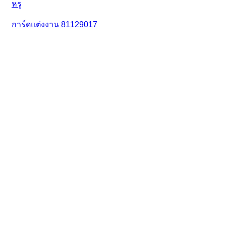
การ์ดแต่งงาน 81129017