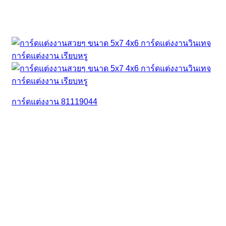
การ์ดแต่งงาน 81119044