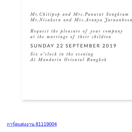
การ์ดแต่งงาน 81119004