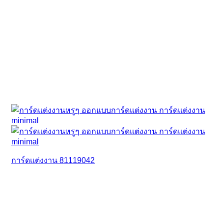
การ์ดแต่งงาน 81119042