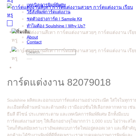
เทคนิคการพิมพ์พิเศษ
วิธีสั่งพิมพ์การ์ดแต่งงาน
ชุดตัวอย่างการ์ด | Sample Kit
ทำไมต้อง Soulshine | Why Us?
เพิ่มเติม
About
Contact
Search
for:
การ์ดแต่งงาน 82079018
Soulshine ผลิตและออกแบบการ์ดแต่งงานอย่างประณีต ใส่ใจในทุกรา
ละเอียดทั้งด้านหน้าและด้านหลัง เรามีออปชั่นให้เลือกหลากหลาย เช่น
ธีมสี ดีไซน์ ประเภทกระดาษ และเทคนิคการพิมพ์พิเศษ อีกทั้งมีแบบ
การ์ดแต่งงานสวยๆ ให้เลือกอย่างจุใจมากกว่า 1,000 แบบ ไม่ว่าจะสไต
ไหนก็ทันสมัยเพราะเราอัพเดตแบบการ์ดใหม่อยู่ตลอดเวลา และที่สำคั
ลูกค้าจะได้รับงานพิมพ์ที่ดีที่สุดเพราะเราควบคุมคุณภาพการพิมพ์และ