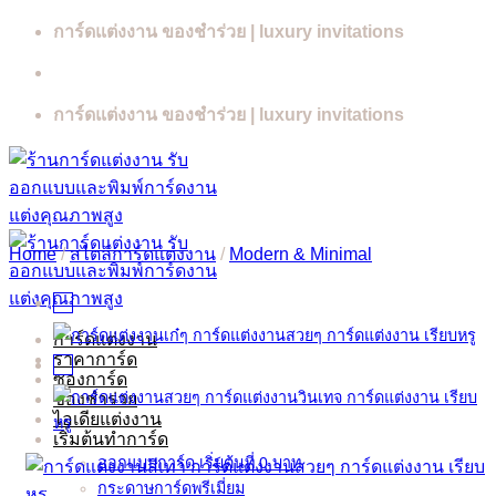
Skip
การ์ดแต่งงาน ของชำร่วย | luxury invitations
to
content
การ์ดแต่งงาน ของชำร่วย | luxury invitations
Home
/
สไตล์การ์ดแต่งงาน
/
Modern & Minimal
การ์ดแต่งงาน
ราคาการ์ด
ซองการ์ด
ของชำร่วย
ไอเดียแต่งงาน
เริ่มต้นทำการ์ด
ออกแบบการ์ด เริ่มต้นที่ 0 บาท
กระดาษการ์ดพรีเมี่ยม