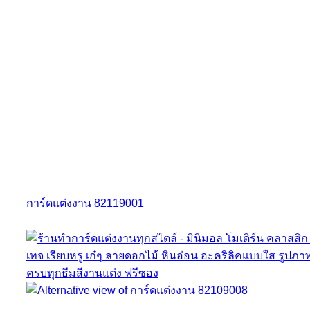
การ์ดแต่งงาน 82119001