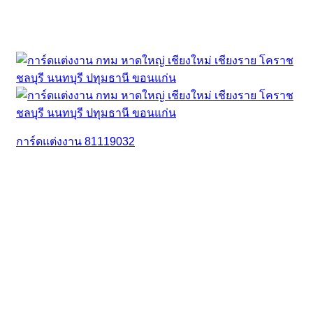
การ์ดแต่งงาน 81119032