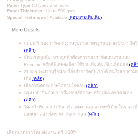
Paper Type :
8 types and more
Paper Thickness :
Up to 500 gsm
Special Technique :
Available
(สอบถามเพิ่มเติม)
More Details
แถมฟรี! ซองการ์ดแต่งงานรูปทรงมาตรฐานขนาด 5″x7″ สีคร
(คลิก)
อัพเกรดสุดคุ้ม! หากลูกค้าต้องการซองการ์ดแต่งงานแบบ
Premium หรือสีพิเศษจะมีค่าใช้จ่ายเพิ่มเติมเพียงเล็กน้อย
(คลิ
สบายๆ จะมากหรือน้อยก็สั่งทำการ์ดกับเราได้ สนใจสอบถามเพ
เติม
(คลิก)
เลือกชนิดกระดาษได้ตามใจชอบ
(คลิก)
หรูหรายิ่งขึ้นด้วยการปั๊มฟอยล์สีต่างๆ หรือเพิ่มเทคนิคพิเศษ
(คลิก)
ได้อะไรที่มากกว่ากับการ์ดแต่งงานคุณภาพพรีเมี่ยมในราคาที่
ย่อมเยา ลองเช็คราคากับเราก่อน
(คลิก)
เลือกแบบการ์ดแต่งงาน ฟรี 100%