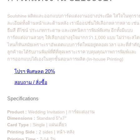
Soulshine ผลิตและออกแบบการ์ดแต่งงานอย่างประณีต ใส่ใจในทุกรา
ละเอียดทั้งด้านหน้าและด้านหลัง เรามีออปชั่นให้เลือกหลากหลาย เช่น
ธีมสี ดีไซน์ ประเภทกระดาษ และเทคนิคการพิมพ์พิเศษ อีกทั้งมีแบบ
การ์ดแต่งงานสวยๆ ให้เลือกอย่างจุใจมากกว่า 1,000 แบบ ไม่ว่าจะสไต
ไหนก็ทันสมัยเพราะเราอัพเดตแบบการ์ดใหม่อยู่ตลอดเวลา และที่สำคั
ลูกค้าจะได้รับงานพิมพ์ที่ดีที่สุดเพราะเราควบคุมคุณภาพการพิมพ์และ
การออกแบบได้เองในทุกขั้นตอนการผลิต (In-house Printing)
โปรฯ พิเศษลด 20%
สอบถาม / สั่งซื้อ
Specifications
Product :
Wedding Invitation | การ์ดแต่งงาน
Dimensions :
Standard 5″x7″
Card Type :
Single | แผ่นเดี่ยว
Printing Side :
2 sides | หน้า-หลัง
Printing Time :
7-14 วัน