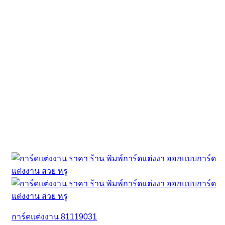
การ์ดแต่งงาน 81119031