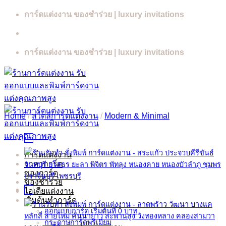
Skip
การ์ดแต่งงาน ของชำร่วย | luxury invitations
to
content
การ์ดแต่งงาน ของชำร่วย | luxury invitations
Home
/
สไตล์การ์ดแต่งงาน
/
Modern & Minimal
การ์ดแต่งงาน
ราคาการ์ด
ซองการ์ด
ของชำร่วย
ไอเดียแต่งงาน
เริ่มต้นทำการ์ด
ออกแบบการ์ด เริ่มต้นที่ 0 บาท
กระดาษการ์ดพรีเมี่ยม