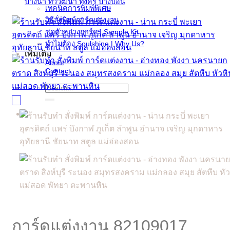
เทคนิคการพิมพ์พิเศษ
วิธีสั่งพิมพ์การ์ดแต่งงาน
ชุดตัวอย่างการ์ด | Sample Kit
ทำไมต้อง Soulshine | Why Us?
เพิ่มเติม
About
Contact
Search
for:
การ์ดแต่งงาน 82109017