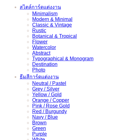
สไตล์การ์ดแต่งงาน
Minimalism
Modern & Minimal
Classic & Vintage
Rustic
Botanical & Tropical
Flower
Watercolor
Abstract
Typographical & Monogram
Destination
Photo
ธีมสีการ์ดแต่งงาน
Neutral / Pastel
Grey / Silver
Yellow / Gold
Orange / Copper
Pink / Rose Gold
Red / Burgundy
Navy / Blue
Brown
Green
Purple
White