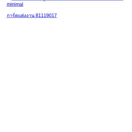
การ์ดแต่งงาน 81119017