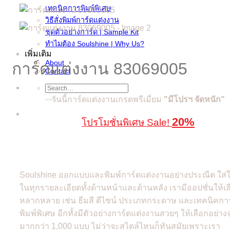
เทคนิคการพิมพ์พิเศษ
วิธีสั่งพิมพ์การ์ดแต่งงาน
ชุดตัวอย่างการ์ด | Sample Kit
ทำไมต้อง Soulshine | Why Us?
เพิ่มเติม
About
การ์ดแต่งงาน 83069005
Contact
Search
for:
วันนี้การ์ดแต่งงานเกรดพรีเมี่ยม
"มีโปรฯ จัดหนัก"
20%
โปรโมชั่นพิเศษ Sale!
Soulshine ออกแบบและพิมพ์การ์ดแต่งงานอย่างประณีต ใส่
ในทุกรายละเอียดทั้งด้านหน้าและด้านหลัง เรามีออปชั่นให้เ
หลากหลาย เช่น ธีมสี ดีไซน์ ประเภทกระดาษ และเทคนิคกา
พิมพ์พิเศษ อีกทั้งมีตัวอย่างการ์ดแต่งงานสวยๆ ให้เลือกอย่างจ
มากกว่า 1,000 แบบ ไม่ว่าจะสไตล์ไหนก็ทันสมัยเพราะเรา