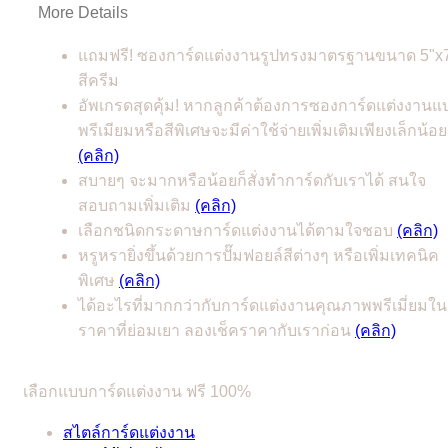
More Details
แถมฟรี! ซองการ์ดแต่งงานรูปทรงมาตรฐานขนาด 5"x
สีครีม
อัพเกรดสุดคุ้ม! หากลูกค้าต้องการซองการ์ดแต่งงานแ
พรีเมียมหรือสีพิเศษจะมีค่าใช้จ่ายเพิ่มเติมเพียงเล็กน้อย
(คลิก)
สบายๆ จะมากหรือน้อยก็สั่งทำการ์ดกับเราได้ สนใจ
สอบถามเพิ่มเติม
(คลิก)
เลือกชนิดกระดาษการ์ดแต่งงานได้ตามใจชอบ
(คลิก)
หรูหรายิ่งขึ้นด้วยการปั๊มฟอยล์สีต่างๆ หรือเพิ่มเทคนิค
พิเศษ
(คลิก)
ได้อะไรที่มากกว่ากับการ์ดแต่งงานคุณภาพพรีเมี่ยมใน
ราคาที่ย่อมเยา ลองเช็คราคากับเราก่อน
(คลิก)
เลือกแบบการ์ดแต่งงาน ฟรี 100%
สไตล์การ์ดแต่งงาน