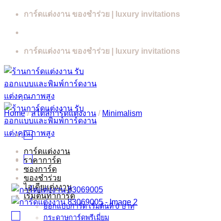
Skip
การ์ดแต่งงาน ของชำร่วย | luxury invitations
to
content
การ์ดแต่งงาน ของชำร่วย | luxury invitations
Home
/
สไตล์การ์ดแต่งงาน
/
Minimalism
การ์ดแต่งงาน
ราคาการ์ด
ซองการ์ด
ของชำร่วย
ไอเดียแต่งงาน
เริ่มต้นทำการ์ด
ออกแบบการ์ด เริ่มต้นที่ 0 บาท
กระดาษการ์ดพรีเมี่ยม