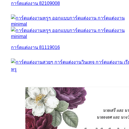
การ์ดแต่งงาน 82109008
การ์ดแต่งงาน 81119016