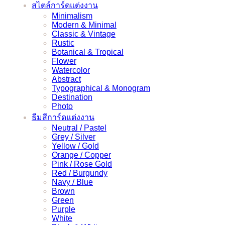
ง่ายๆ
สไตล์การ์ดแต่งงาน
Minimalism
Modern & Minimal
Classic & Vintage
Rustic
Botanical & Tropical
Flower
Watercolor
Abstract
Typographical & Monogram
Destination
Photo
ธีมสีการ์ดแต่งงาน
Neutral / Pastel
Grey / Silver
Yellow / Gold
Orange / Copper
Pink / Rose Gold
Red / Burgundy
Navy / Blue
Brown
Green
Purple
White