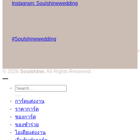
Instagram: Soulshinewedding
Share us:
Follow us:
Gallery on Instagram
#Soulshinewedding
Cannot call API for app 380204239234502 on behalf of user
3514604328573752
© 2026
Soulshine.
All Rights Reserved.
Search
for:
การ์ดแต่งงาน
ราคาการ์ด
ซองการ์ด
ของชำร่วย
ไอเดียแต่งงาน