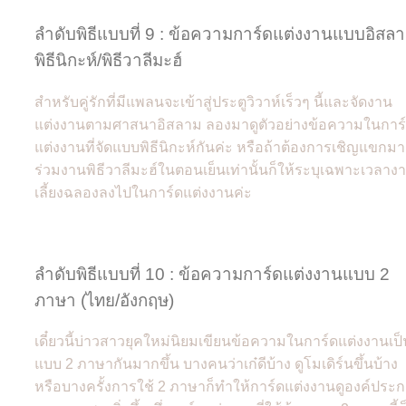
ลำดับพิธีแบบที่ 9 : ข้อความการ์ดแต่งงานแบบอิสล
พิธีนิกะห์/พิธีวาลีมะฮ์
สำหรับคู่รักที่มีแพลนจะเข้าสู่ประตูวิวาห์เร็วๆ นี้และจัดงาน
แต่งงานตามศาสนาอิสลาม ลองมาดูตัวอย่างข้อความในการ
แต่งงานที่จัดแบบพิธีนิกะห์กันค่ะ หรือถ้าต้องการเชิญแขกมา
ร่วมงานพิธีวาลีมะฮ์ในตอนเย็นเท่านั้นก็ให้ระบุเฉพาะเวลาง
เลี้ยงฉลองลงไปในการ์ดแต่งงานค่ะ
ลำดับพิธีแบบที่ 10 : ข้อความการ์ดแต่งงานแบบ 2
ภาษา (ไทย/อังกฤษ)
เดี๋ยวนี้บ่าวสาวยุคใหม่นิยมเขียนข้อความในการ์ดแต่งงานเป็
แบบ 2 ภาษากันมากขึ้น บางคนว่าเก๋ดีบ้าง ดูโมเดิร์นขึ้นบ้าง
หรือบางครั้งการใช้ 2 ภาษาก็ทำให้การ์ดแต่งงานดูองค์ประ