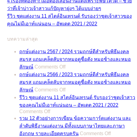
4 เรื่องที่ต้องทำ! เมื่อต้องเลื่อนงานแต่งเพราะพิษโควิด – ช่วย
ว่าที่เจ้าบ่าวเจ้าสาวแก้ปัญหายุ่งๆ ได้แบบง่ายๆ
รีวิว ชุดแต่งงาน 11 สไตล์อินเทรนด์ รับรองว่าชุดเจ้าสาวของ
คุณไม่มีเอาท์แน่นอน – อัพเดต 2021 / 2022
บทความล่าสุด
ฤกษ์แต่งงาน 2567 / 2024 รวมฤกษ์ดีสำหรับพิธีมงคล
สมรส แถมเคล็ดลับจากหมอดูชื่อดัง หมอช้างและหมอ
on
ลักษณ์
Comments Off
ฤกษ์
ฤกษ์แต่งงาน 2566 / 2023 รวมฤกษ์ดีสำหรับพิธีมงคล
แต่งงาน
สมรส แถมเคล็ดลับจากหมอดูชื่อดัง หมอช้างและหมอ
2567
on
ลักษณ์
Comments Off
/
ฤกษ์
2024
รีวิว ชุดแต่งงาน 11 สไตล์อินเทรนด์ รับรองว่าชุดเจ้าสาว
แต่งงาน
รวม
ของคุณไม่มีเอาท์แน่นอน – อัพเดต 2021 / 2022
2566
on
Comments Off
ฤกษ์
/
รีวิว
รวม 12 ตัวอย่างการเขียน ข้อความการ์ดแต่งงาน และ
ดี
2023
ชุด
ลำดับพิธีงานแต่งงาน มีทั้งแบบภาษาไทยและภาษา
สำหรับ
รวม
on
แต่งงาน
อังกฤษ รายละเอียดครบครัน
Comments Off
พิธี
ฤกษ์