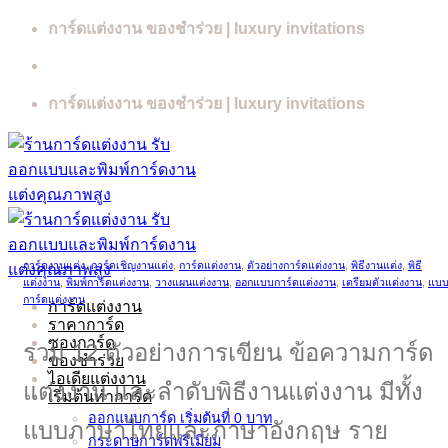
Skip
การ์ดแต่งงาน ของชำร่วย | luxury invitations
to
content
การ์ดแต่งงาน ของชำร่วย | luxury invitations
การ์ดงานแต่ง
,
การ์ดเชิญงานแต่ง
,
การ์ดแต่งงาน
,
ตัวอย่างการ์ดแต่งงาน
,
พิธีงานแต่ง
,
พิธี
แต่งงาน
,
พิมพ์การ์ดแต่งงาน
,
วางแผนแต่งงาน
,
ออกแบบการ์ดแต่งงาน
,
เตรียมตัวแต่งงาน
,
แบ
การ์ดแต่งงาน
การ์ดแต่งงาน
ราคาการ์ด
ซองการ์ด
รวม 12 ตัวอย่างการเขียน ข้อความการ์ด
ของชำร่วย
ไอเดียแต่งงาน
แต่งงาน และลำดับพิธีงานแต่งงาน มีทั้ง
เริ่มต้นทำการ์ด
ออกแบบการ์ด เริ่มต้นที่ 0 บาท
แบบภาษาไทยและภาษาอังกฤษ ราย
กระดาษการ์ดพรีเมี่ยม