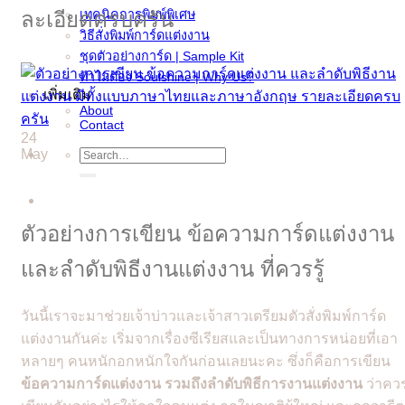
ละเอียดครบครัน
เทคนิคการพิมพ์พิเศษ
วิธีสั่งพิมพ์การ์ดแต่งงาน
ชุดตัวอย่างการ์ด | Sample Kit
ทำไมต้อง Soulshine | Why Us?
เพิ่มเติม
About
Contact
24
May
Search
for:
ตัวอย่างการเขียน ข้อความการ์ดแต่งงาน
และลำดับพิธีงานแต่งงาน ที่ควรรู้
วันนี้เราจะมาช่วยเจ้าบ่าวและเจ้าสาวเตรียมตัวสั่งพิมพ์การ์ด
แต่งงานกันค่ะ เริ่มจากเรื่องซีเรียสและเป็นทางการหน่อยที่เอา
หลายๆ คนหนักอกหนักใจกันก่อนเลยนะคะ ซึ่งก็คือการเขียน
ข้อความการ์ดแต่งงาน
รวมถึงลำดับพิธีการงานแต่งงาน
ว่าคว