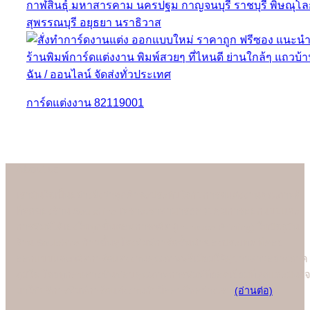
การ์ดแต่งงาน 82119001
About us
เรามั่นใจเป็นอย่างยิ่งว่าลูกค้าจะประทับใจกับการ์ดแต่งงานคุณภาพดี
ที่สุดของร้าน Soulshine เพราะเราสามารถควบคุมการออกแบบและ
การพิมพ์ได้เองในทุกขั้นตอนการผลิต (In-house Printing) ในปัจจุบัน
ร้าน Soulshine ก้าวขึ้นสู่โรงพิมพ์การ์ดชั้นนำของประเทศ ที่คอย
ออกแบบและผลิตการ์ดแต่งงานคุณภาพพรีเมี่ยมให้คู่บ่าวสาวอย่างภาค
ภูมิใจ โดยทุกคนต่างชื่นชอบคุณภาพการพิมพ์ที่ยอดเยี่ยมที่สุดและมั่นใจ
มาใช้บริการพิมพ์การ์ดแต่งงานกับมืออาชีพอย่างเรา
(อ่านต่อ)