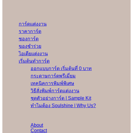
Menu
การ์ดแต่งงาน
ราคาการ์ด
ซองการ์ด
ของชำร่วย
ไอเดียแต่งงาน
เริ่มต้นทำการ์ด
ออกแบบการ์ด เริ่มต้นที่ 0 บาท
กระดาษการ์ดพรีเมี่ยม
เทคนิคการพิมพ์พิเศษ
วิธีสั่งพิมพ์การ์ดแต่งงาน
ชุดตัวอย่างการ์ด | Sample Kit
ทำไมต้อง Soulshine | Why Us?
เพิ่มเติม
About
Contact