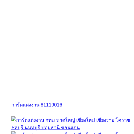
การ์ดแต่งงาน 81119016