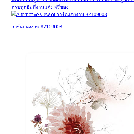
การ์ดแต่งงาน 82109008