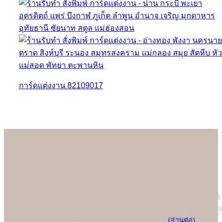
การ์ดแต่งงาน 82109017
About us
เรามั่นใจเป็นอย่างยิ่งว่าลูกค้าจะประทับใจกับการ์ดแต่งงานคุณภาพดี
ที่สุดของร้าน Soulshine เพราะเราสามารถควบคุมการออกแบบและ
การพิมพ์ได้เองในทุกขั้นตอนการผลิต (In-house Printing) ในปัจจุบัน
ร้าน Soulshine ก้าวขึ้นสู่โรงพิมพ์การ์ดชั้นนำของประเทศ ที่คอย
ออกแบบและผลิตการ์ดแต่งงานคุณภาพพรีเมี่ยมให้คู่บ่าวสาวอย่างภาค
ภูมิใจ โดยทุกคนต่างชื่นชอบคุณภาพการพิมพ์ที่ยอดเยี่ยมที่สุดและมั่นใจ
มาใช้บริการพิมพ์การ์ดแต่งงานกับมืออาชีพอย่างเรา
(อ่านต่อ)