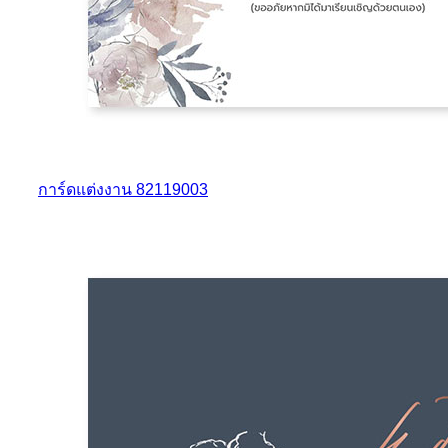
การ์ดแต่งงาน 82119003