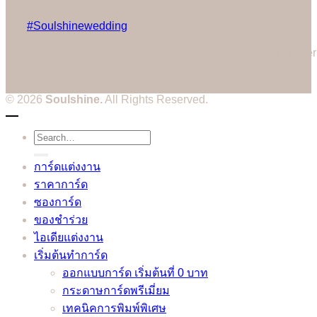
Gallery on Instagram
#Soulshinewedding
Cannot call API for app 380204239234502 on behalf of user
3514604328573752
© 2026
Soulshine.
All Rights Reserved.
Search
for:
การ์ดแต่งงาน
ราคาการ์ด
ซองการ์ด
ของชำร่วย
ไอเดียแต่งงาน
เริ่มต้นทำการ์ด
ออกแบบการ์ด เริ่มต้นที่ 0 บาท
กระดาษการ์ดพรีเมี่ยม
เทคนิคการพิมพ์พิเศษ