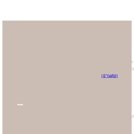
About us
เรามั่นใจเป็นอย่างยิ่งว่าลูกค้าจะประทับใจกับการ์ดแต่งงานคุณภาพดี
ที่สุดของร้าน Soulshine เพราะเราสามารถควบคุมการออกแบบและ
การพิมพ์ได้เองในทุกขั้นตอนการผลิต (In-house Printing) ในปัจจุบัน
ร้าน Soulshine ก้าวขึ้นสู่โรงพิมพ์การ์ดชั้นนำของประเทศ ที่คอย
ออกแบบและผลิตการ์ดแต่งงานคุณภาพพรีเมี่ยมให้คู่บ่าวสาวอย่างภาค
ภูมิใจ โดยทุกคนต่างชื่นชอบคุณภาพการพิมพ์ที่ยอดเยี่ยมที่สุดและมั่นใจ
มาใช้บริการพิมพ์การ์ดแต่งงานกับมืออาชีพอย่างเรา
(อ่านต่อ)
We are the best
"
บอกไม่ได้ว่าใครคือที่หนึ่ง แต่ "Soulshine คือที่สุดเรื่องการ์ดแต่งงาน
New Design
การ์ดแต่งงานสวยๆ ดีไซน์ทันสมัยมากกว่า 1,000 แบบ ออกแบบด้วย
กราฟฟิคดีไซน์เนอร์มืออาชีพระดับประเทศ ตั้งใจออกแบบอย่างประณี
ทั้งด้านหน้าและด้านหลังให้เข้ากับธีมงานสไตล์ต่างๆ ได้อย่างสวยงาม
และลงตัว อีกทั้งเราอัพเดตแบบการ์ดแต่งงานใหม่ทุกวันและคัดกรอง