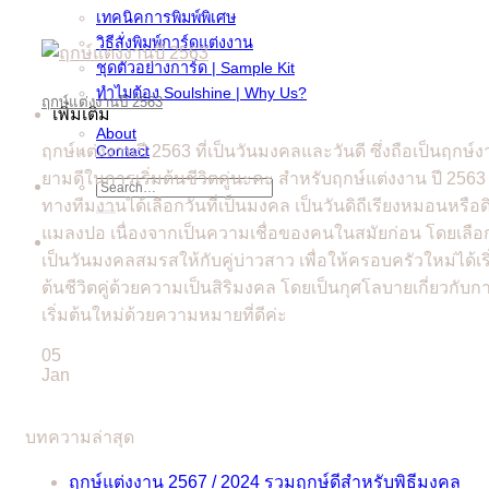
เทคนิคการพิมพ์พิเศษ
วิธีสั่งพิมพ์การ์ดแต่งงาน
ชุดตัวอย่างการ์ด | Sample Kit
ทำไมต้อง Soulshine | Why Us?
ฤกษ์แต่งงานปี 2563
เพิ่มเติม
About
ฤกษ์แต่งงานปี 2563 ที่เป็นวันมงคลและวันดี ซึ่งถือเป็นฤกษ์
Contact
ยามดีในการเริ่มต้นชีวิตคู่นะคะ สำหรับฤกษ์แต่งงาน ปี 2563 น
Search
for:
ทางทีมงานได้เลือกวันที่เป็นมงคล เป็นวันดิถีเรียงหมอนหรือดิ
แมลงปอ เนื่องจากเป็นความเชื่อของคนในสมัยก่อน โดยเลือ
เป็นวันมงคลสมรสให้กับคู่บ่าวสาว เพื่อให้ครอบครัวใหม่ได้เริ
ต้นชีวิตคู่ด้วยความเป็นสิริมงคล โดยเป็นกุศโลบายเกี่ยวกับก
เริ่มต้นใหม่ด้วยความหมายที่ดีค่ะ
05
Jan
บทความล่าสุด
ฤกษ์แต่งงาน 2567 / 2024 รวมฤกษ์ดีสำหรับพิธีมงคล