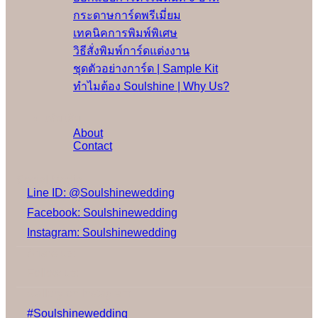
กระดาษการ์ดพรีเมี่ยม
เทคนิคการพิมพ์พิเศษ
วิธีสั่งพิมพ์การ์ดแต่งงาน
ชุดตัวอย่างการ์ด | Sample Kit
ทำไมต้อง Soulshine | Why Us?
เพิ่มเติม
About
Contact
Social Media
Line ID: @Soulshinewedding
Facebook: Soulshinewedding
Instagram: Soulshinewedding
Share us:
Follow us:
Gallery on Instagram
#Soulshinewedding