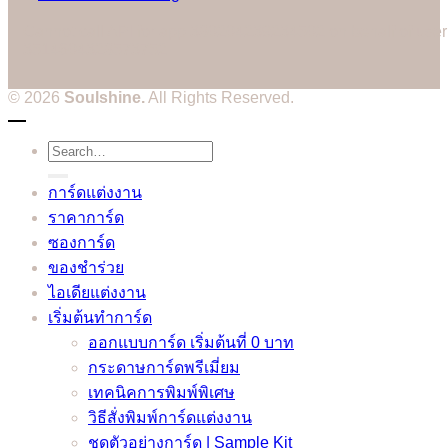
Cannot call API for app 380204239234502 on behalf of user
3514604328573752
© 2026
Soulshine.
All Rights Reserved.
Search
for:
การ์ดแต่งงาน
ราคาการ์ด
ซองการ์ด
ของชำร่วย
ไอเดียแต่งงาน
เริ่มต้นทำการ์ด
ออกแบบการ์ด เริ่มต้นที่ 0 บาท
กระดาษการ์ดพรีเมี่ยม
เทคนิคการพิมพ์พิเศษ
วิธีสั่งพิมพ์การ์ดแต่งงาน
ชุดตัวอย่างการ์ด | Sample Kit