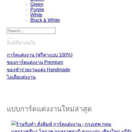
Green
Purple
White
Black & White
ลิงค์ที่น่าสนใจ
การ์ดแต่งงาน (ฟรีค่าแบบ 100%)
ซองการ์ดแต่งงาน Premium
ของชำร่วยงานแต่ง Handmade
ไอเดียแต่งงาน
แบบการ์ดแต่งงานใหม่ล่าสุด