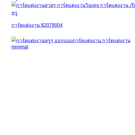
การ์ดแต่งงาน 82079004