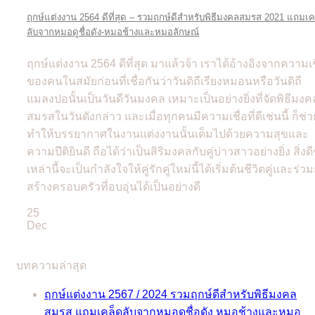
ฤกษ์แต่งงาน 2564 ดีที่สุด – รวมฤกษ์ดีสำหรับพิธีมงคลสมรส 2021 แถมเค
ลับจากหมอดูชื่อดัง-หมอช้างและหมอลักษณ์
ฤกษ์แต่งงาน 2564 ดีที่สุด มาแล้วจ้า เราได้อ้างอิงจากความเช
ของคนในสมัยก่อนที่เชื่อกันว่าวันดิถีเรียงหมอนหรือวันดิถี
แมลงปอนั้นเป็นวันดีวันมงคล เหมาะเป็นอย่างยิ่งที่จัดพิธีมงค
สมรสในวันดังกล่าว และเมื่อทุกคนมีความเชื่อที่ดีเช่นนี้ ก็ช่ว
ทำให้บรรยากาศในงานแต่งงานนั้นเต็มไปด้วยความสุขและ
ความปีติยินดี ถือได้ว่าเป็นสิริมงคลกับคู่บ่าวสาวอย่างยิ่ง สิ่งดี
เหล่านี้จะเป็นกำลังใจให้คู่รักคู่ใหม่นี้ได้เริ่มต้นชีวิตคู่และร่ว
สร้างครอบครัวที่อบอุ่นได้เป็นอย่างดี
25
Dec
บทความล่าสุด
ฤกษ์แต่งงาน 2567 / 2024 รวมฤกษ์ดีสำหรับพิธีมงคล
สมรส แถมเคล็ดลับจากหมอดูชื่อดัง หมอช้างและหมอ