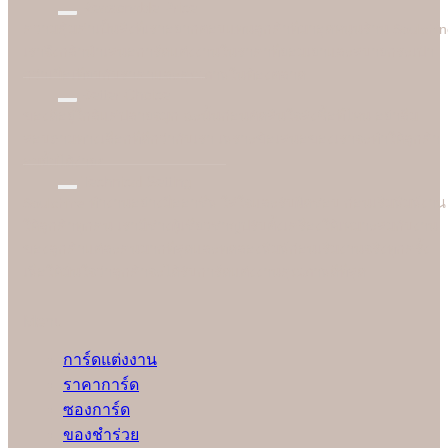
Reasonable Price
ความคุ้มค่าเป็นสิ่งที่เราอยากตอบแทนลูกค้าที่มาอุดหนุนร้าน Soulshi
เราจึงกล้านำเสนอการ์ดแต่งงานในราคาที่ยอมเยาและสบายกระเป๋า
กว่าเมื่อเทียบกับราคาและคุณภาพในท้องตลาด
Better Choice
ของดีอยู่ใกล้แค่ปลายจมูก ฉะนั้นก่อนตัดสินใจสั่งซื้อที่ไหน อย่าลืม
สอบถามทางเลือกที่ดีกว่ากับเรา เพราะข้อเสนอของเราจะทำให้ลูกค้า
อมยิ้มได้ง่ายๆ
Technical Setting
Soulshine ทำงานอย่างมืออาชีพ ใส่ใจและรับผิดชอบ ก่อนเริ่มพิมพ์งาน
ให้ลูกค้าทุกคน เรามีช่างผู้เชี่ยวชาญปรับตั้งเครื่องให้เหมาะสมกับงาน
ของลูกค้าแต่ละคนมากที่สุดและทดลองพิมพ์ก่อนเริ่มงานจริงทุกครั้ง
เพื่อให้มั่นใจว่าลูกค้าจะได้รับการ์ดแต่งงานคุณภาพดีที่สุด
Menu
การ์ดแต่งงาน
ราคาการ์ด
ซองการ์ด
ของชำร่วย