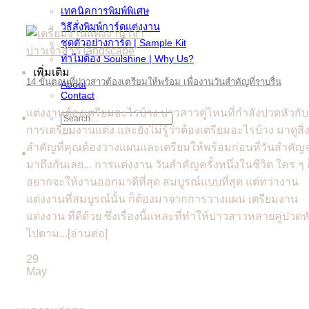
เทคนิคการพิมพ์พิเศษ
วิธีสั่งพิมพ์การ์ดแต่งงาน
ชุดตัวอย่างการ์ด | Sample Kit
ทำไมต้อง Soulshine | Why Us?
เพิ่มเติม
14 ขั้นตอนที่บ่าวสาวต้องเตรียมให้พร้อม เพื่องานวันสำคัญที่ราบรื่น
About
Contact
แต่งงานต้องเตรียมอะไรบ้าง บ่าวสาวคู่ไหนที่กำลังปวดหัวกับ
Search
for:
การเตรียมงานแต่ง และยังไม่รู้ว่าต้องเตรียมอะไรบ้าง มาดูสิ่
สำคัญที่คุณต้องวางแผนและเตรียมให้พร้อมก่อนที่วันสำคัญ
มาถึงกันเลย... การแต่งงาน วันสำคัญครั้งหนึ่งในชีวิต ใคร ๆ 
อยากจะให้งานออกมาดีที่สุด สมบูรณ์แบบที่สุด แต่ทว่างาน
แต่งงานที่สมบูรณ์นั้น ก็ต้องมาจากการวางแผน เตรียมงาน
แต่งงาน ที่ดีด้วย ซึ่งเรื่องนี้แหละที่ทำให้บ่าวสาวหลายคู่ปวดห
ไปตาม...[อ่านต่อ]
29
May