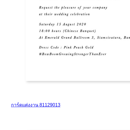
การ์ดแต่งงาน 81129013