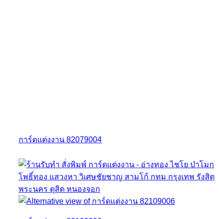
การ์ดแต่งงาน 82079004