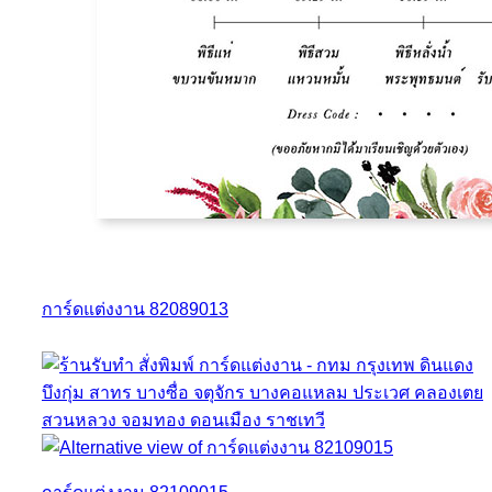
การ์ดแต่งงาน 82089013