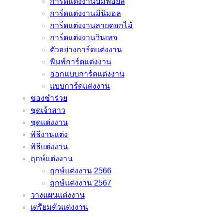
การ์ดแต่งงานปั๊มฟอยล์
ดัง
จาก
ต้อง
ลำดับ
สาว
การ์ดแต่งงานมินิมอล
หมอ
หมอดู
เลื่อน
พิธี
ของ
การ์ดแต่งงานลายดอกไม้
ช้าง
ชื่อ
งาน
งาน
คุณ
การ์ดแต่งงานวินเทจ
และ
ดัง
แต่ง
แต่งงาน
ไม่
ตัวอย่างการ์ดแต่งงาน
หมอ
หมอ
เพราะ
มี
มี
พิมพ์การ์ดแต่งงาน
ลักษณ์
ช้าง
พิษ
ทั้ง
เอา
ออกแบบการ์ดแต่งงาน
และ
โค
แบบ
ท์
แบบการ์ดแต่งงาน
หมอ
วิด
ภาษา
แน่นอน
ของชำร่วย
ลักษณ์
–
ไทย
–
ชุดเจ้าสาว
ช่วย
อัพเดต
และ
ชุดแต่งงาน
ว่าที่
2021
ภาษา
/
พิธีงานแต่ง
เจ้า
อังกฤษ
2022
พิธีแต่งงาน
บ่าว
ราย
ฤกษ์แต่งงาน
เจ้า
ละเอียด
ฤกษ์แต่งงาน 2566
สาว
ครบ
ฤกษ์แต่งงาน 2567
แก้
ครัน
วางแผนแต่งงาน
ปัญหา
เตรียมตัวแต่งงาน
ยุ่งๆ